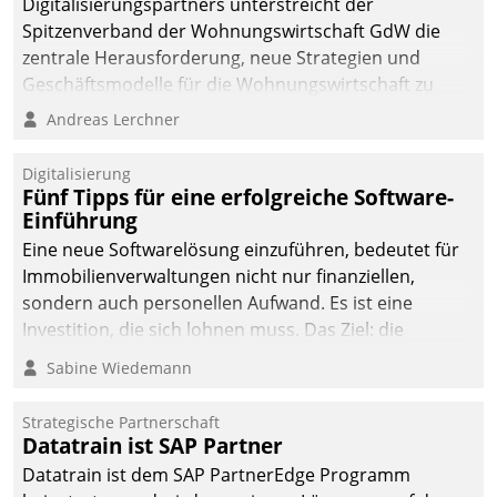
Digitalisierungspartners unterstreicht der
Spitzenverband der Wohnungswirtschaft GdW die
zentrale Herausforderung, neue Strategien und
Geschäftsmodelle für die Wohnungswirtschaft zu
entwickeln.
Andreas Lerchner
Digitalisierung
Fünf Tipps für eine erfolgreiche Software-
Einführung
Eine neue Softwarelösung einzuführen, bedeutet für
Immobilienverwaltungen nicht nur finanziellen,
sondern auch personellen Aufwand. Es ist eine
Investition, die sich lohnen muss. Das Ziel: die
nachhaltige Optimierung der Geschäftsabläufe. Damit
Sabine Wiedemann
dieses Ziel erreicht wird, sollten einige Grundregeln
befolgt werden.
Strategische Partnerschaft
Datatrain ist SAP Partner
Datatrain ist dem SAP PartnerEdge Programm