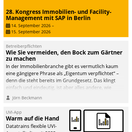
28. Kongress Immobilien- und Facility-
Management mit SAP in Berlin
14. September 2026
–
15. September 2026
Betreiberpflichten
Wie Sie vermeiden, den Bock zum Gärtner
zu machen
In der Immobilienbranche gibt es vermutlich kaum
eine gängigere Phrase als „Eigentum verpflichtet“ –
denn die steht bereits im Grundgesetz. Das klingt
einfach und eindeutig, ist aber alles andere, wie
Branchenbeschäftigte wissen. Denn mit der
Jörn Beckmann
Verantwortung folgen Verpflichtungen.
UVI-App
Warm auf die Hand
Datatrains flexible UVI-