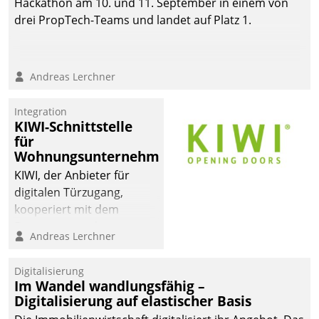
Hackathon am 10. und 11. September in einem von
drei PropTech-Teams und landet auf Platz 1.
Andreas Lerchner
Integration
KIWI-Schnittstelle
für
Wohnungsunternehmen
KIWI, der Anbieter für
digitalen Türzugang,
kooperiert mit dem
Beratungs- und
Andreas Lerchner
Softwareentwicklungshaus
Datatrain.
Digitalisierung
Im Wandel wandlungsfähig –
Digitalisierung auf elastischer Basis