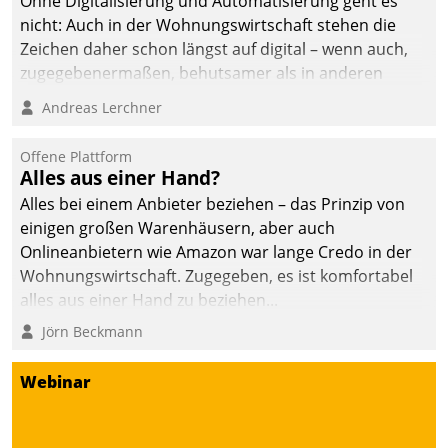
Ohne Digitalisierung und Automatisierung geht es
die Bereitschaft, sich zu überprüfen, zu hinterfragen
nicht: Auch in der Wohnungswirtschaft stehen die
und zu verändern.
Zeichen daher schon längst auf digital – wenn auch,
zugegebenermaßen, behutsamer als in anderen
Branchen.
Andreas Lerchner
Offene Plattform
Alles aus einer Hand?
Alles bei einem Anbieter beziehen – das Prinzip von
einigen großen Warenhäusern, aber auch
Onlineanbietern wie Amazon war lange Credo in der
Wohnungswirtschaft. Zugegeben, es ist komfortabel
alles aus einer Hand zu beziehen...
Jörn Beckmann
Webinar