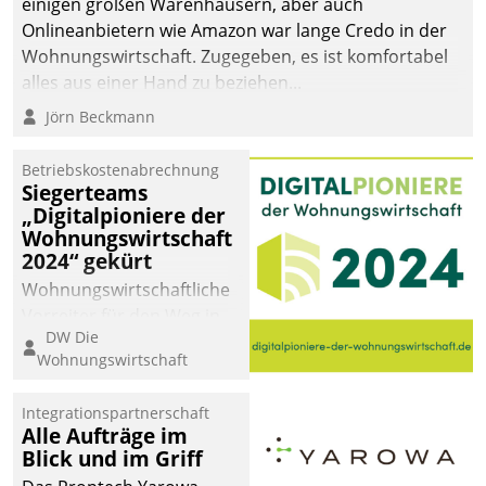
einigen großen Warenhäusern, aber auch
Onlineanbietern wie Amazon war lange Credo in der
Wohnungswirtschaft. Zugegeben, es ist komfortabel
alles aus einer Hand zu beziehen...
Jörn Beckmann
Betriebskostenabrechnung
Siegerteams
„Digitalpioniere der
Wohnungswirtschaft
2024“ gekürt
Wohnungswirtschaftliche
Vorreiter für den Weg in
DW Die
eine digitale Zukunft zu
Wohnungswirtschaft
finden, ist das Ziel des
Awards „Digitalpioniere
Integrationspartnerschaft
der
Alle Aufträge im
Wohnungswirtschaft“.
Blick und im Griff
Bewerben können sich