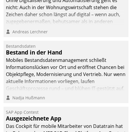
Ohne Digitalisierung und Automatisierung geht es
nicht: Auch in der Wohnungswirtschaft stehen die
Zeichen daher schon längst auf digital – wenn auch,
zugegebenermaßen, behutsamer als in anderen
Branchen.
Andreas Lerchner
Bestandsdaten
Bestand in der Hand
Mobiles Bestandsdatenmanagement schließt
Informationslücken vor Ort und eröffnet Chancen bei
Objektpflege, Modernisierung und Vertrieb. Nur wenn
aktuelle Informationen vorliegen, laufen
Geschäftsprozesse rund – und blühen IT-gestützt auf.
Nadja Hußmann
SAP App Contest
Ausgezeichnete App
Das Cockpit für mobile Mitarbeiter von Datatrain hat