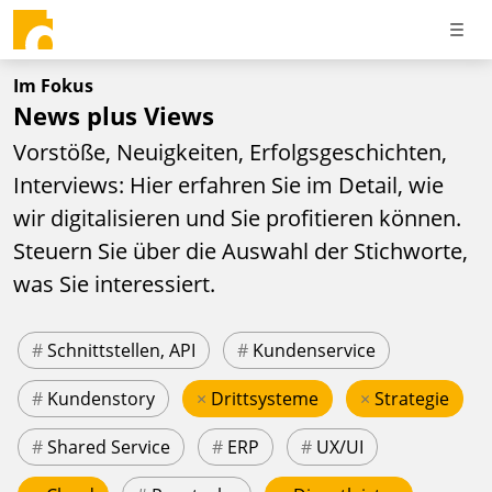
Im Fokus
News plus Views
Vorstöße, Neuigkeiten, Erfolgsgeschichten,
Interviews: Hier erfahren Sie im Detail, wie
wir digitalisieren und Sie profitieren können.
Steuern Sie über die Auswahl der Stichworte,
was Sie interessiert.
#
Schnittstellen, API
#
Kundenservice
#
Kundenstory
×
Drittsysteme
×
Strategie
#
Shared Service
#
ERP
#
UX/UI