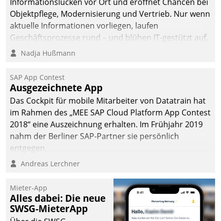
Informationslücken vor Ort und eröffnet Chancen bei
Objektpflege, Modernisierung und Vertrieb. Nur wenn
aktuelle Informationen vorliegen, laufen
Geschäftsprozesse rund – und blühen IT-gestützt auf.
Nadja Hußmann
SAP App Contest
Ausgezeichnete App
Das Cockpit für mobile Mitarbeiter von Datatrain hat
im Rahmen des „MEE SAP Cloud Platform App Contest
2018“ eine Auszeichnung erhalten. Im Frühjahr 2019
nahm der Berliner SAP-Partner sie persönlich
entgegen.
Andreas Lerchner
Mieter-App
Alles dabei: Die neue
SWSG-MieterApp