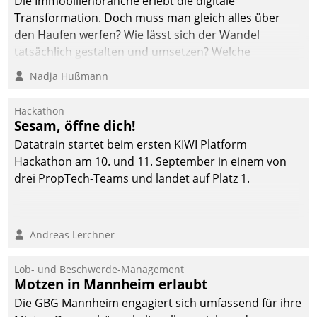
Die Immobilienbranche erlebt die digitale
Transformation. Doch muss man gleich alles über
den Haufen werfen? Wie lässt sich der Wandel
tatsächlich gestalten und umsetzen? Welche
Argumente zählen wirklich?
Nadja Hußmann
Hackathon
Sesam, öffne dich!
Datatrain startet beim ersten KIWI Platform
Hackathon am 10. und 11. September in einem von
drei PropTech-Teams und landet auf Platz 1.
Andreas Lerchner
Lob- und Beschwerde-Management
Motzen in Mannheim erlaubt
Die GBG Mannheim engagiert sich umfassend für ihre