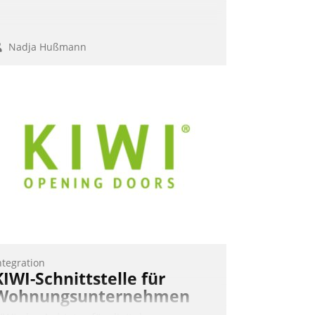
Nadja Hußmann
ntegration
KIWI-Schnittstelle für
Wohnungsunternehmen