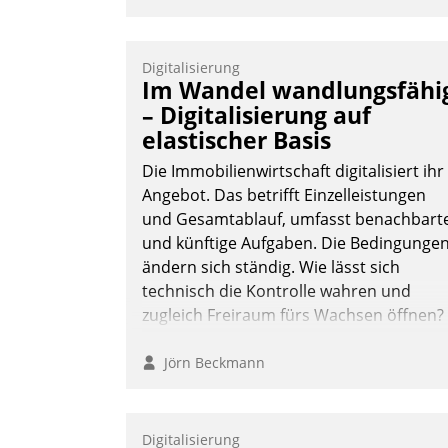
Digitalisierung
Im Wandel wandlungsfähi
– Digitalisierung auf
elastischer Basis
Die Immobilienwirtschaft digitalisiert ihr
Angebot. Das betrifft Einzelleistungen
und Gesamtablauf, umfasst benachbart
und künftige Aufgaben. Die Bedingunge
ändern sich ständig. Wie lässt sich
technisch die Kontrolle wahren und
zugleich Freiraum fürs Wachsen öffnen?
Jörn Beckmann
Digitalisierung