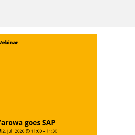
Webinar
Yarowa goes SAP
2. Juli 2026
11:00
–
11:30