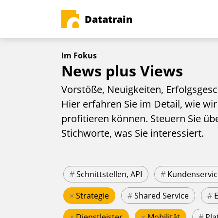
Datatrain
Im Fokus
News plus Views
Vorstöße, Neuigkeiten, Erfolgsgesc
Hier erfahren Sie im Detail, wie wir
profitieren können. Steuern Sie üb
Stichworte, was Sie interessiert.
#
Schnittstellen, API
#
Kundenservic
×
Strategie
#
Shared Service
#
×
Dienstleister
×
Mobilität
#
Pla