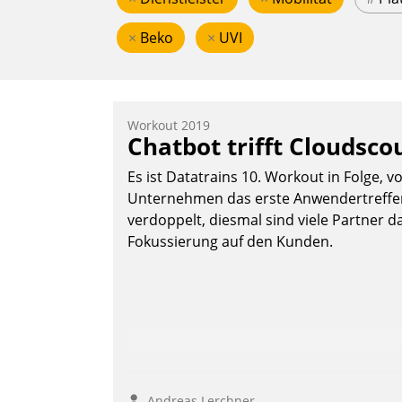
×
Beko
×
UVI
Workout 2019
Chatbot trifft Cloudsco
Es ist Datatrains 10. Workout in Folge, v
Unternehmen das erste Anwendertreffen 
verdoppelt, diesmal sind viele Partner da
Fokussierung auf den Kunden.
Andreas Lerchner