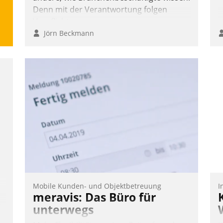
Denn mit der Verantwortung folgen
Verpflichtungen.
Jörn Beckmann
Mobile Kunden- und Objektbetreuung
I
meravis: Das Büro für
n,
unterwegs