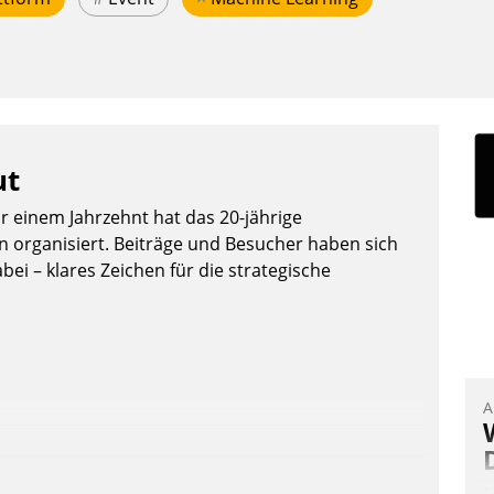
ut
or einem Jahrzehnt hat das 20-jährige
organisiert. Beiträge und Besucher haben sich
bei – klares Zeichen für die strategische
A
I