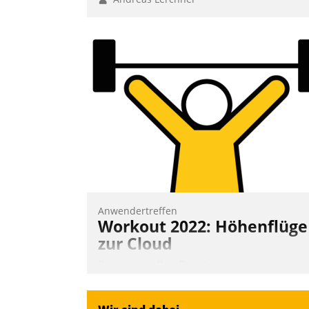
Anwendertreffen
Workout 2022: Höhenflüge
zur Cloud
Beim virtuellen Datatrain-
Anwendertreffen am 27. April 2022
erhielten die Teilnehmerinnen und