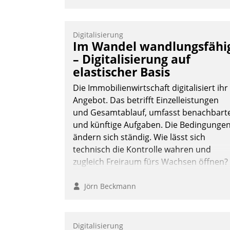
Digitalisierung
Im Wandel wandlungsfähi
– Digitalisierung auf
elastischer Basis
Die Immobilienwirtschaft digitalisiert ihr
Angebot. Das betrifft Einzelleistungen
und Gesamtablauf, umfasst benachbart
und künftige Aufgaben. Die Bedingunge
ändern sich ständig. Wie lässt sich
technisch die Kontrolle wahren und
zugleich Freiraum fürs Wachsen öffnen?
Jörn Beckmann
Digitalisierung