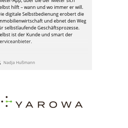
ieter-App, über die der Mieter sich
elbst hilft – wann und wo immer er will.
ie digitale Selbstbedienung erobert die
mmobilienwirtschaft und ebnet den Weg
ür selbstlaufende Geschäftsprozesse.
elbst ist der Kunde und smart der
erviceanbieter.
Nadja Hußmann