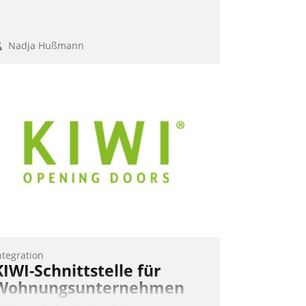
Nadja Hußmann
ntegration
KIWI-Schnittstelle für
Wohnungsunternehmen