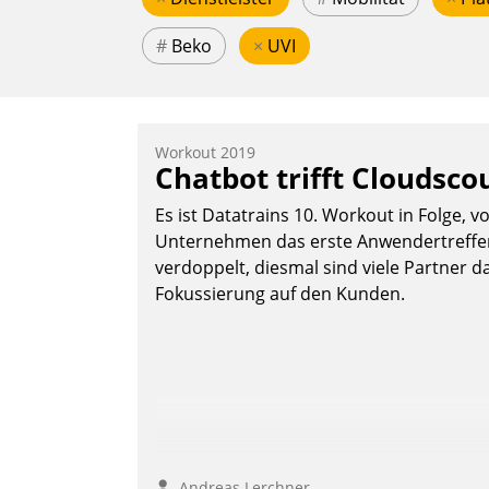
#
Beko
×
UVI
Workout 2019
Chatbot trifft Cloudsco
Es ist Datatrains 10. Workout in Folge, v
Unternehmen das erste Anwendertreffen 
verdoppelt, diesmal sind viele Partner da
Fokussierung auf den Kunden.
Andreas Lerchner