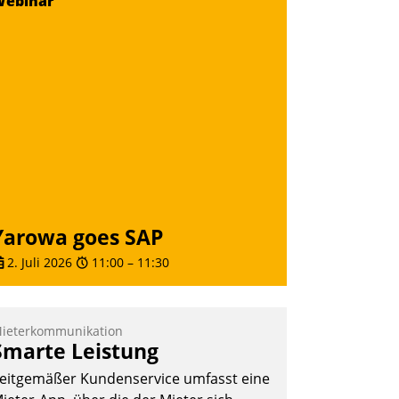
Webinar
Yarowa goes SAP
2. Juli 2026
11:00
–
11:30
ieterkommunikation
Smarte Leistung
eitgemäßer Kundenservice umfasst eine