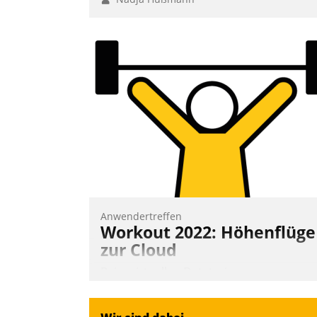
Anwendertreffen
Workout 2022: Höhenflüge
zur Cloud
Beim virtuellen Datatrain-
Anwendertreffen am 27. April 2022
erhielten die Teilnehmerinnen und