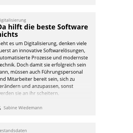
igitalisierung
Da hilft die beste Software
nichts
eht es um Digitalisierung, denken viele
uerst an innovative Softwarelösungen,
utomatisierte Prozesse und modernste
echnik. Doch damit sie erfolgreich sein
ann, müssen auch Führungspersonal
nd Mitarbeiter bereit sein, sich zu
erändern und anzupassen, sonst
erden sie an ihr scheitern.
Sabine Wiedemann
estandsdaten