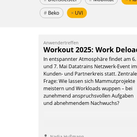
#
Beko
×
UVI
Anwendertreffen
Workout 2025: Work Deloa
In entspannter Atmosphäre findet am 6.
und 7. Mai Datatrains Netzwerk-Event im
Kunden- und Partnerkreis statt. Zentrale
Frage: Wie lassen sich Mammutprojekte
meistern und Workloads wuppen – bei
zunehmend anspruchsvollen Aufgaben
und abnehmendem Nachwuchs?
Nadja Hußmann