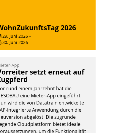
WohnZukunftsTag 2026
29. Juni 2026
–
30. Juni 2026
ieter-App
Vorreiter setzt erneut auf
Zugpferd
or rund einem Jahrzehnt hat die
ESOBAU eine Mieter-App eingeführt.
un wird die von Datatrain entwickelte
AP-integrierte Anwendung durch die
euversion abgelöst. Die zugrunde
iegende Cloudplattform bietet ideale
oraussetzungen, um die Funktionalität