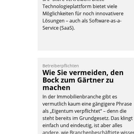
Nadja Hußmann
Technologieplattform bietet viele
Möglichkeiten für noch innovativere
Lösungen – auch als Software-as-a-
Service (SaaS).
Betreiberpflichten
Wie Sie vermeiden, den
Bock zum Gärtner zu
machen
In der Immobilienbranche gibt es
vermutlich kaum eine gängigere Phrase
als „Eigentum verpflichtet“ – denn die
steht bereits im Grundgesetz. Das klingt
einfach und eindeutig, ist aber alles
andere, wie Branchenbeschäftigte wisse