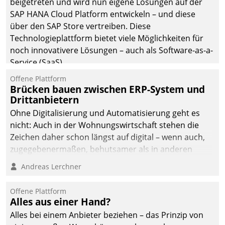
beigetreten und wird nun eigene Lösungen auf der
SAP HANA Cloud Platform entwickeln – und diese
über den SAP Store vertreiben. Diese
Technologieplattform bietet viele Möglichkeiten für
noch innovativere Lösungen – auch als Software-as-a-
Service (SaaS).
Offene Plattform
Brücken bauen zwischen ERP-System und
Drittanbietern
Ohne Digitalisierung und Automatisierung geht es
nicht: Auch in der Wohnungswirtschaft stehen die
Zeichen daher schon längst auf digital – wenn auch,
zugegebenermaßen, behutsamer als in anderen
Branchen.
Andreas Lerchner
Offene Plattform
Alles aus einer Hand?
Alles bei einem Anbieter beziehen – das Prinzip von