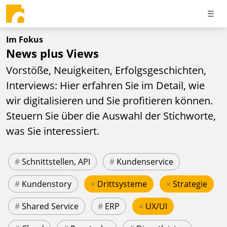
Im Fokus
News plus Views
Vorstöße, Neuigkeiten, Erfolgsgeschichten,
Interviews: Hier erfahren Sie im Detail, wie
wir digitalisieren und Sie profitieren können.
Steuern Sie über die Auswahl der Stichworte,
was Sie interessiert.
#
Schnittstellen, API
#
Kundenservice
#
Kundenstory
×
Drittsysteme
×
Strategie
#
Shared Service
#
ERP
×
UX/UI