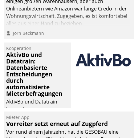
einigen großen Warenhäusern, aber auch
abgeben – rund um die
Onlineanbietern wie Amazon war lange Credo in der
Uhr.
Wohnungswirtschaft. Zugegeben, es ist komfortabel
alles aus einer Hand zu beziehen...
Jörn Beckmann
Kooperation
AktivBo und
Datatrain:
Datenbasierte
Entscheidungen
durch
automatisierte
Mieterbefragungen
AktivBo und Datatrain
kooperieren –
Immobilienunternehmen
Mieter-App
Vorreiter setzt erneut auf Zugpferd
profitieren: Die nahtlose
Integration der Lösungen
Vor rund einem Jahrzehnt hat die GESOBAU eine