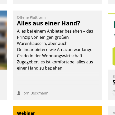
Offene Plattform
Alles aus einer Hand?
Alles bei einem Anbieter beziehen – das
Prinzip von einigen großen
Warenhäusern, aber auch
Onlineanbietern wie Amazon war lange
Credo in der Wohnungswirtschaft.
Zugegeben, es ist komfortabel alles aus
einer Hand zu beziehen...
B
Jörn Beckmann
,
W
Webinar
M