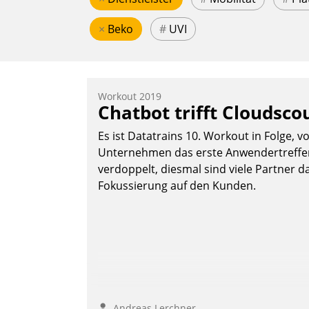
×
Beko
#
UVI
Workout 2019
Chatbot trifft Cloudsco
Es ist Datatrains 10. Workout in Folge, v
Unternehmen das erste Anwendertreffen 
verdoppelt, diesmal sind viele Partner da
Fokussierung auf den Kunden.
Andreas Lerchner