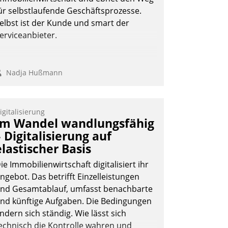
ür selbstlaufende Geschäftsprozesse.
elbst ist der Kunde und smart der
erviceanbieter.
Nadja Hußmann
igitalisierung
Im Wandel wandlungsfähig
– Digitalisierung auf
elastischer Basis
ie Immobilienwirtschaft digitalisiert ihr
ngebot. Das betrifft Einzelleistungen
nd Gesamtablauf, umfasst benachbarte
nd künftige Aufgaben. Die Bedingungen
ndern sich ständig. Wie lässt sich
echnisch die Kontrolle wahren und