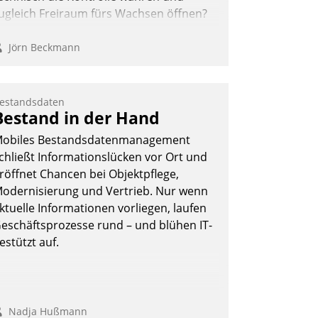
ugleich Freiraum fürs Wachsen öffnen?
Jörn Beckmann
estandsdaten
Bestand in der Hand
obiles Bestandsdatenmanagement
chließt Informationslücken vor Ort und
röffnet Chancen bei Objektpflege,
odernisierung und Vertrieb. Nur wenn
ktuelle Informationen vorliegen, laufen
eschäftsprozesse rund – und blühen IT-
estützt auf.
Nadja Hußmann