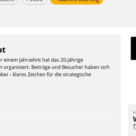
ut
or einem Jahrzehnt hat das 20-jährige
organisiert. Beiträge und Besucher haben sich
bei – klares Zeichen für die strategische
A
I