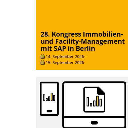
überprüfen, zu hinterfragen und zu
verändern.
28. Kongress Immobilien-
und Facility-Management
mit SAP in Berlin
14. September 2026
–
15. September 2026