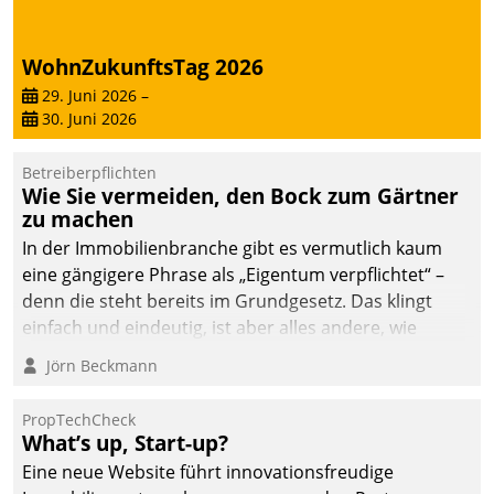
WohnZukunftsTag 2026
29. Juni 2026
–
30. Juni 2026
Betreiberpflichten
Wie Sie vermeiden, den Bock zum Gärtner
zu machen
In der Immobilienbranche gibt es vermutlich kaum
eine gängigere Phrase als „Eigentum verpflichtet“ –
denn die steht bereits im Grundgesetz. Das klingt
einfach und eindeutig, ist aber alles andere, wie
Branchenbeschäftigte wissen. Denn mit der
Jörn Beckmann
Verantwortung folgen Verpflichtungen.
PropTechCheck
What’s up, Start-up?
Eine neue Website führt innovationsfreudige