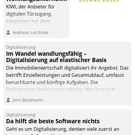
KIWI, der Anbieter für
digitalen Türzugang,
kooperiert mit dem
Beratungs- und
Andreas Lerchner
Softwareentwicklungshaus
Datatrain.
Digitalisierung
Im Wandel wandlungsfähig –
Digitalisierung auf elastischer Basis
Die Immobilienwirtschaft digitalisiert ihr Angebot. Das
betrifft Einzelleistungen und Gesamtablauf, umfasst
benachbarte und künftige Aufgaben. Die
Bedingungen ändern sich ständig. Wie lässt sich
technisch die Kontrolle wahren und zugleich Freiraum
Jörn Beckmann
fürs Wachsen öffnen?
Digitalisierung
Da hilft die beste Software nichts
Geht es um Digitalisierung, denken viele zuerst an