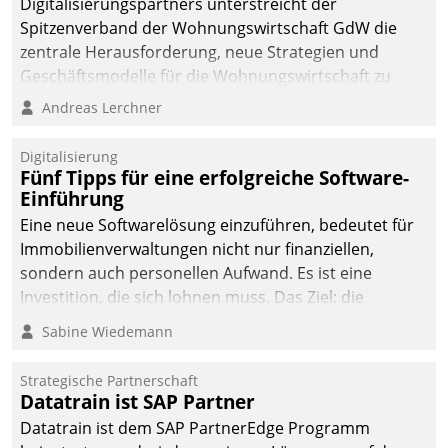
Digitalisierungspartners unterstreicht der
Spitzenverband der Wohnungswirtschaft GdW die
zentrale Herausforderung, neue Strategien und
Geschäftsmodelle für die Wohnungswirtschaft zu
entwickeln.
Andreas Lerchner
Digitalisierung
Fünf Tipps für eine erfolgreiche Software-
Einführung
Eine neue Softwarelösung einzuführen, bedeutet für
Immobilienverwaltungen nicht nur finanziellen,
sondern auch personellen Aufwand. Es ist eine
Investition, die sich lohnen muss. Das Ziel: die
nachhaltige Optimierung der Geschäftsabläufe. Damit
Sabine Wiedemann
dieses Ziel erreicht wird, sollten einige Grundregeln
befolgt werden.
Strategische Partnerschaft
Datatrain ist SAP Partner
Datatrain ist dem SAP PartnerEdge Programm