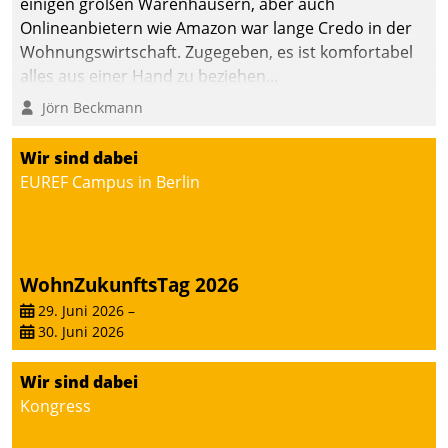
einigen großen Warenhäusern, aber auch
abgeben – rund um die
Onlineanbietern wie Amazon war lange Credo in der
Uhr.
Wohnungswirtschaft. Zugegeben, es ist komfortabel
alles aus einer Hand zu beziehen...
Jörn Beckmann
Wir sind dabei
EUREF Campus in Berlin
WohnZukunftsTag 2026
29. Juni 2026
–
30. Juni 2026
Wir sind dabei
Kongress