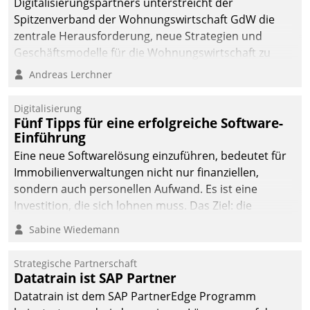
Digitalisierungspartners unterstreicht der
Spitzenverband der Wohnungswirtschaft GdW die
zentrale Herausforderung, neue Strategien und
Geschäftsmodelle für die Wohnungswirtschaft zu
entwickeln.
Andreas Lerchner
Digitalisierung
Fünf Tipps für eine erfolgreiche Software-
Einführung
Eine neue Softwarelösung einzuführen, bedeutet für
Immobilienverwaltungen nicht nur finanziellen,
sondern auch personellen Aufwand. Es ist eine
Investition, die sich lohnen muss. Das Ziel: die
nachhaltige Optimierung der Geschäftsabläufe. Damit
Sabine Wiedemann
dieses Ziel erreicht wird, sollten einige Grundregeln
befolgt werden.
Strategische Partnerschaft
Datatrain ist SAP Partner
Datatrain ist dem SAP PartnerEdge Programm