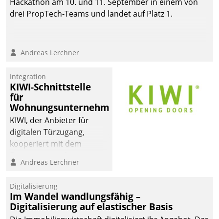
Hackathon am 10. und 11. September in einem von
drei PropTech-Teams und landet auf Platz 1.
Andreas Lerchner
Integration
KIWI-Schnittstelle
für
Wohnungsunternehmen
KIWI, der Anbieter für
digitalen Türzugang,
kooperiert mit dem
Beratungs- und
Andreas Lerchner
Softwareentwicklungshaus
Datatrain.
Digitalisierung
Im Wandel wandlungsfähig –
Digitalisierung auf elastischer Basis