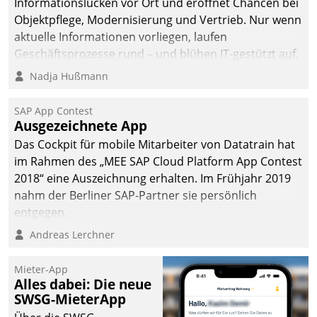
Informationslücken vor Ort und eröffnet Chancen bei
Objektpflege, Modernisierung und Vertrieb. Nur wenn
aktuelle Informationen vorliegen, laufen
Geschäftsprozesse rund – und blühen IT-gestützt auf.
Nadja Hußmann
SAP App Contest
Ausgezeichnete App
Das Cockpit für mobile Mitarbeiter von Datatrain hat
im Rahmen des „MEE SAP Cloud Platform App Contest
2018“ eine Auszeichnung erhalten. Im Frühjahr 2019
nahm der Berliner SAP-Partner sie persönlich
entgegen.
Andreas Lerchner
Mieter-App
Alles dabei: Die neue
SWSG-MieterApp