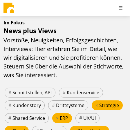
Im Fokus
News plus Views
Vorstöße, Neuigkeiten, Erfolgsgeschichten,
Interviews: Hier erfahren Sie im Detail, wie
wir digitalisieren und Sie profitieren können.
Steuern Sie über die Auswahl der Stichworte,
was Sie interessiert.
#
Schnittstellen, API
#
Kundenservice
#
Kundenstory
#
Drittsysteme
×
Strategie
#
Shared Service
×
ERP
#
UX/UI