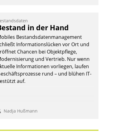
estandsdaten
Bestand in der Hand
obiles Bestandsdatenmanagement
chließt Informationslücken vor Ort und
röffnet Chancen bei Objektpflege,
odernisierung und Vertrieb. Nur wenn
ktuelle Informationen vorliegen, laufen
eschäftsprozesse rund – und blühen IT-
estützt auf.
Nadja Hußmann