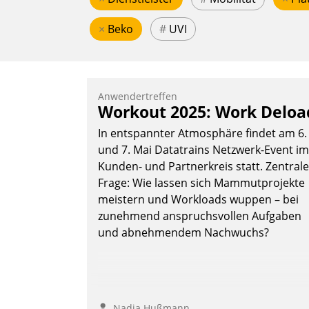
×
Beko
#
UVI
Anwendertreffen
Workout 2025: Work Deloa
In entspannter Atmosphäre findet am 6.
und 7. Mai Datatrains Netzwerk-Event im
Kunden- und Partnerkreis statt. Zentrale
Frage: Wie lassen sich Mammutprojekte
meistern und Workloads wuppen – bei
zunehmend anspruchsvollen Aufgaben
und abnehmendem Nachwuchs?
Nadja Hußmann