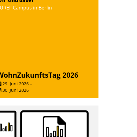
ir sind dabei
UREF Campus in Berlin
WohnZukunftsTag 2026
29. Juni 2026
–
30. Juni 2026