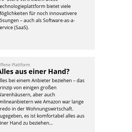
Nadja Hußmann
echnologieplattform bietet viele
öglichkeiten für noch innovativere
ösungen – auch als Software-as-a-
ervice (SaaS).
ffene Plattform
Alles aus einer Hand?
lles bei einem Anbieter beziehen – das
rinzip von einigen großen
arenhäusern, aber auch
nlineanbietern wie Amazon war lange
redo in der Wohnungswirtschaft.
ugegeben, es ist komfortabel alles aus
iner Hand zu beziehen...