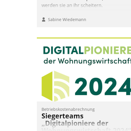
werden sie an ihr scheitern.
Sabine Wiedemann
Betriebskostenabrechnung
Siegerteams
„Digitalpioniere der
Wohnungswirtschaft 2024“