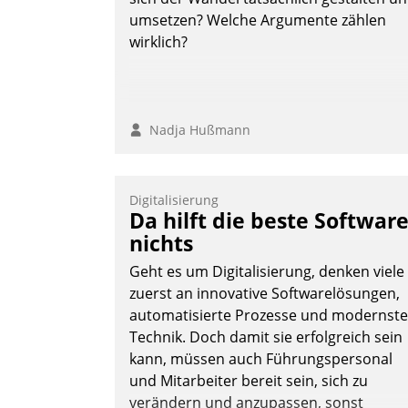
Andreas Lerchner
umsetzen? Welche Argumente zählen
wirklich?
Nadja Hußmann
Digitalisierung
Da hilft die beste Softwar
nichts
Geht es um Digitalisierung, denken viele
zuerst an innovative Softwarelösungen,
automatisierte Prozesse und modernste
Technik. Doch damit sie erfolgreich sein
kann, müssen auch Führungspersonal
und Mitarbeiter bereit sein, sich zu
verändern und anzupassen, sonst