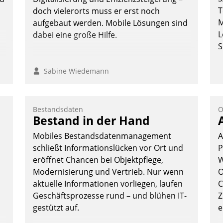
T
doch vielerorts muss er erst noch
M
aufgebaut werden. Mobile Lösungen sind
L
dabei eine große Hilfe.
S
Sabine Wiedemann
Bestandsdaten
O
e
Bestand in der Hand
Mobiles Bestandsdatenmanagement
A
schließt Informationslücken vor Ort und
P
eröffnet Chancen bei Objektpflege,
W
Modernisierung und Vertrieb. Nur wenn
O
aktuelle Informationen vorliegen, laufen
C
Geschäftsprozesse rund – und blühen IT-
Z
gestützt auf.
e