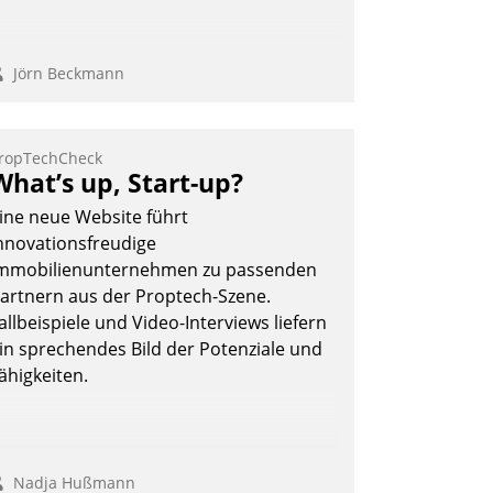
Jörn Beckmann
ropTechCheck
What’s up, Start-up?
ine neue Website führt
nnovationsfreudige
mmobilienunternehmen zu passenden
artnern aus der Proptech-Szene.
allbeispiele und Video-Interviews liefern
in sprechendes Bild der Potenziale und
ähigkeiten.
Nadja Hußmann