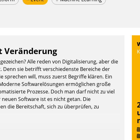
W
et Veränderung
K
ezeichen? Alle reden von Digitalisierung, aber die
. Denn sie betrifft verschiedenste Bereiche der
 sprechen will, muss zuerst Begriffe klären. Ein
g: Moderne Softwarelösungen ermöglichen große
atisierte Prozesse. Doch man darf nicht zu viel
 neuen Software ist es nicht getan. Die
n die Bereitschaft, sich zu überprüfen, zu