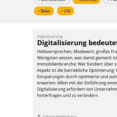
×
Beko
×
UVI
Digitalisierung
Digitalisierung bedeut
Heilsversprechen, Modewort, großes Frag
Wenigsten wissen, was damit gemeint ist
Immobilienbranche: Wer fundiert über sie
Aspekt ist die betriebliche Optimierun
Einsparungen durch optimierte und autom
erwarten: Allein mit der Einführung einer
Digitalisierung erfordert von Unternehme
hinterfragen und zu verändern.
Sabine Wiedemann