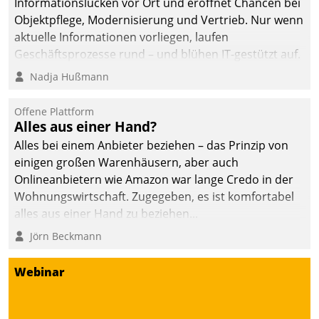
Informationslücken vor Ort und eröffnet Chancen bei
Objektpflege, Modernisierung und Vertrieb. Nur wenn
aktuelle Informationen vorliegen, laufen
Geschäftsprozesse rund – und blühen IT-gestützt auf.
Nadja Hußmann
Offene Plattform
Alles aus einer Hand?
Alles bei einem Anbieter beziehen – das Prinzip von
einigen großen Warenhäusern, aber auch
Onlineanbietern wie Amazon war lange Credo in der
Wohnungswirtschaft. Zugegeben, es ist komfortabel
alles aus einer Hand zu beziehen...
Jörn Beckmann
Webinar