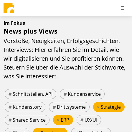
Im Fokus
News plus Views
Vorstöße, Neuigkeiten, Erfolgsgeschichten,
Interviews: Hier erfahren Sie im Detail, wie
wir digitalisieren und Sie profitieren können.
Steuern Sie über die Auswahl der Stichworte,
was Sie interessiert.
#
Schnittstellen, API
#
Kundenservice
#
Kundenstory
#
Drittsysteme
×
Strategie
#
Shared Service
×
ERP
#
UX/UI