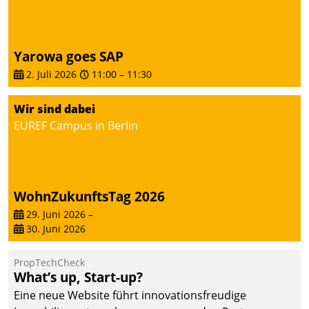
Yarowa goes SAP
2. Juli 2026
11:00
–
11:30
Wir sind dabei
EUREF Campus in Berlin
WohnZukunftsTag 2026
29. Juni 2026
–
30. Juni 2026
PropTechCheck
What’s up, Start-up?
Eine neue Website führt innovationsfreudige