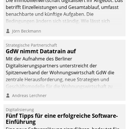
Die Immobilienwirtschaft digitalisiert ihr Angebot. Das
betrifft Einzelleistungen und Gesamtablauf, umfasst
benachbarte und künftige Aufgaben. Die
Bedingungen ändern sich ständig. Wie lässt sich
technisch die Kontrolle wahren und zugleich Freiraum
Jörn Beckmann
fürs Wachsen öffnen?
Strategische Partnerschaft
GdW nimmt Datatrain auf
Mit der Aufnahme des Berliner
Digitalisierungspartners unterstreicht der
Spitzenverband der Wohnungswirtschaft GdW die
zentrale Herausforderung, neue Strategien und
Geschäftsmodelle für die Wohnungswirtschaft zu
entwickeln.
Andreas Lerchner
Digitalisierung
Fünf Tipps für eine erfolgreiche Software-
Einführung