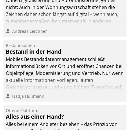
Ohne Digitalisierung und Automatisierung geht es
nicht: Auch in der Wohnungswirtschaft stehen die
Zeichen daher schon längst auf digital – wenn auch,
zugegebenermaßen, behutsamer als in anderen
Branchen.
Andreas Lerchner
Bestandsdaten
Bestand in der Hand
Mobiles Bestandsdatenmanagement schließt
Informationslücken vor Ort und eröffnet Chancen bei
Objektpflege, Modernisierung und Vertrieb. Nur wenn
aktuelle Informationen vorliegen, laufen
Geschäftsprozesse rund – und blühen IT-gestützt auf.
Nadja Hußmann
Offene Plattform
Alles aus einer Hand?
Alles bei einem Anbieter beziehen – das Prinzip von