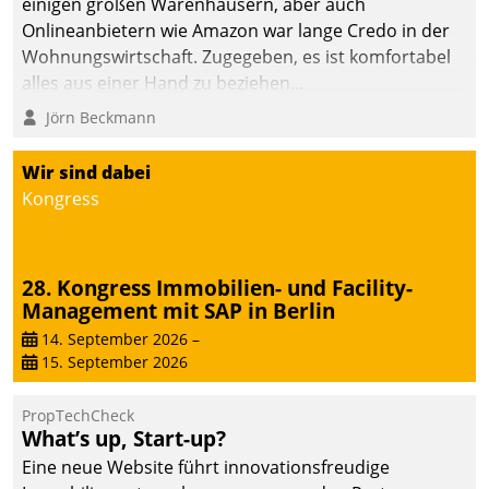
einigen großen Warenhäusern, aber auch
Onlineanbietern wie Amazon war lange Credo in der
Wohnungswirtschaft. Zugegeben, es ist komfortabel
alles aus einer Hand zu beziehen...
Jörn Beckmann
Wir sind dabei
Kongress
28. Kongress Immobilien- und Facility-
Management mit SAP in Berlin
14. September 2026
–
15. September 2026
PropTechCheck
What’s up, Start-up?
Eine neue Website führt innovationsfreudige