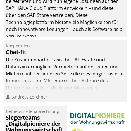
beigetreten und wird nun eigene Lösungen auf der
SAP HANA Cloud Platform entwickeln – und diese
über den SAP Store vertreiben. Diese
Technologieplattform bietet viele Möglichkeiten für
noch innovativere Lösungen – auch als Software-as-a-
Service (SaaS).
Kooperation
Chat-fit
Die Zusammenarbeit zwischen AT Estate und
Datatrain ermöglicht Vermietern auf der einen und
Mietern auf der anderen Seite die messengerbasierte
Kommunikation: Mieter erreichen Akteure des
Unternehmens jetzt direkt per Messenger,
Mitarbeiter oder Dienstleister empfangen oder
Andreas Lerchner
versenden die Nachrichten via Cockpit.
Betriebskostenabrechnung
Siegerteams
„Digitalpioniere der
Wohnungswirtschaft