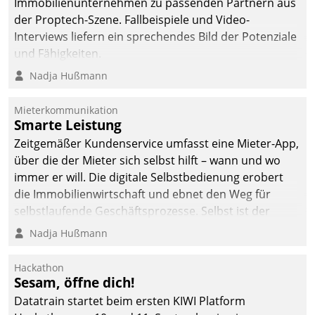
Immobilienunternehmen zu passenden Partnern aus
der Proptech-Szene. Fallbeispiele und Video-
Interviews liefern ein sprechendes Bild der Potenziale
und Fähigkeiten.
Nadja Hußmann
Mieterkommunikation
Smarte Leistung
Zeitgemäßer Kundenservice umfasst eine Mieter-App,
über die der Mieter sich selbst hilft – wann und wo
immer er will. Die digitale Selbstbedienung erobert
die Immobilienwirtschaft und ebnet den Weg für
selbstlaufende Geschäftsprozesse. Selbst ist der
Kunde und smart der Serviceanbieter.
Nadja Hußmann
Hackathon
Sesam, öffne dich!
Datatrain startet beim ersten KIWI Platform