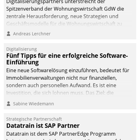
Digitalisierungspartners unterstreicht der
Spitzenverband der Wohnungswirtschaft GdW die
zentrale Herausforderung, neue Strategien und
Geschäftsmodelle für die Wohnungswirtschaft zu
entwickeln.
Andreas Lerchner
Digitalisierung
Fünf Tipps für eine erfolgreiche Software-
Einführung
Eine neue Softwarelösung einzuführen, bedeutet für
Immobilienverwaltungen nicht nur finanziellen,
sondern auch personellen Aufwand. Es ist eine
Investition, die sich lohnen muss. Das Ziel: die
nachhaltige Optimierung der Geschäftsabläufe. Damit
Sabine Wiedemann
dieses Ziel erreicht wird, sollten einige Grundregeln
befolgt werden.
Strategische Partnerschaft
Datatrain ist SAP Partner
Datatrain ist dem SAP PartnerEdge Programm