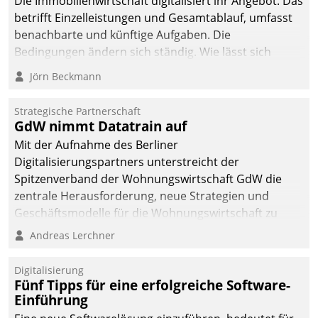
Die Immobilienwirtschaft digitalisiert ihr Angebot. Das
betrifft Einzelleistungen und Gesamtablauf, umfasst
benachbarte und künftige Aufgaben. Die
Bedingungen ändern sich ständig. Wie lässt sich
technisch die Kontrolle wahren und zugleich Freiraum
Jörn Beckmann
fürs Wachsen öffnen?
Strategische Partnerschaft
GdW nimmt Datatrain auf
Mit der Aufnahme des Berliner
Digitalisierungspartners unterstreicht der
Spitzenverband der Wohnungswirtschaft GdW die
zentrale Herausforderung, neue Strategien und
Geschäftsmodelle für die Wohnungswirtschaft zu
entwickeln.
Andreas Lerchner
Digitalisierung
Fünf Tipps für eine erfolgreiche Software-
Einführung