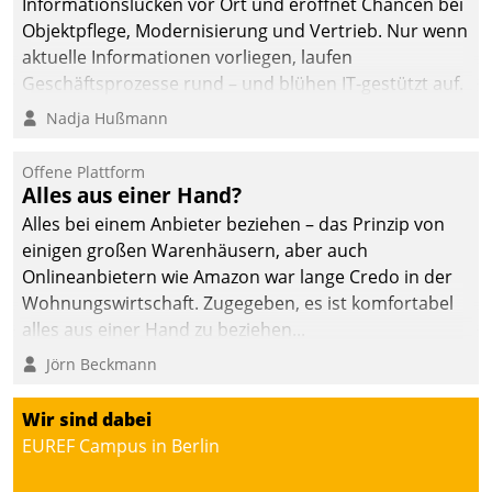
Informationslücken vor Ort und eröffnet Chancen bei
Objektpflege, Modernisierung und Vertrieb. Nur wenn
aktuelle Informationen vorliegen, laufen
Geschäftsprozesse rund – und blühen IT-gestützt auf.
Nadja Hußmann
Offene Plattform
Alles aus einer Hand?
Alles bei einem Anbieter beziehen – das Prinzip von
einigen großen Warenhäusern, aber auch
Onlineanbietern wie Amazon war lange Credo in der
Wohnungswirtschaft. Zugegeben, es ist komfortabel
alles aus einer Hand zu beziehen...
Jörn Beckmann
Wir sind dabei
EUREF Campus in Berlin