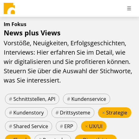
Im Fokus
News plus Views
Vorstöße, Neuigkeiten, Erfolgsgeschichten,
Interviews: Hier erfahren Sie im Detail, wie
wir digitalisieren und Sie profitieren können.
Steuern Sie über die Auswahl der Stichworte,
was Sie interessiert.
#
Schnittstellen, API
#
Kundenservice
#
Kundenstory
#
Drittsysteme
×
Strategie
#
Shared Service
#
ERP
×
UX/UI