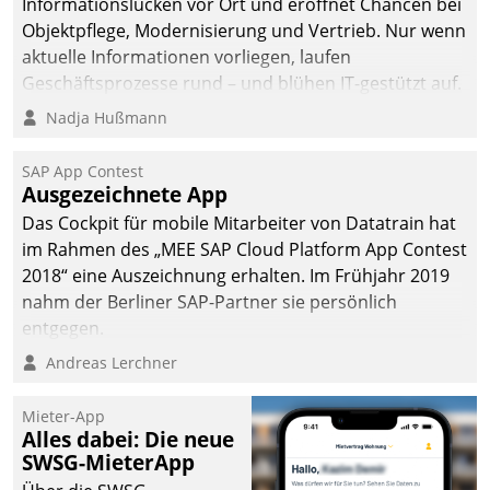
Informationslücken vor Ort und eröffnet Chancen bei
Objektpflege, Modernisierung und Vertrieb. Nur wenn
aktuelle Informationen vorliegen, laufen
Geschäftsprozesse rund – und blühen IT-gestützt auf.
Nadja Hußmann
SAP App Contest
Ausgezeichnete App
Das Cockpit für mobile Mitarbeiter von Datatrain hat
im Rahmen des „MEE SAP Cloud Platform App Contest
2018“ eine Auszeichnung erhalten. Im Frühjahr 2019
nahm der Berliner SAP-Partner sie persönlich
entgegen.
Andreas Lerchner
Mieter-App
Alles dabei: Die neue
SWSG-MieterApp