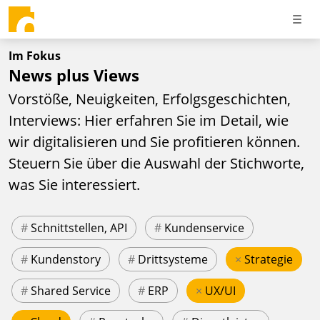
Im Fokus
News plus Views
Vorstöße, Neuigkeiten, Erfolgsgeschichten,
Interviews: Hier erfahren Sie im Detail, wie
wir digitalisieren und Sie profitieren können.
Steuern Sie über die Auswahl der Stichworte,
was Sie interessiert.
#
Schnittstellen, API
#
Kundenservice
#
Kundenstory
#
Drittsysteme
×
Strategie
#
Shared Service
#
ERP
×
UX/UI