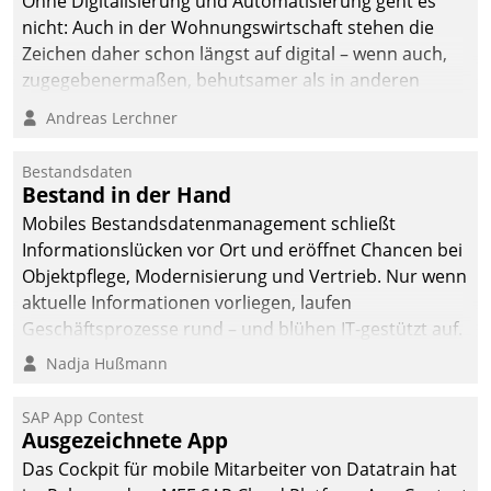
Ohne Digitalisierung und Automatisierung geht es
nicht: Auch in der Wohnungswirtschaft stehen die
Zeichen daher schon längst auf digital – wenn auch,
zugegebenermaßen, behutsamer als in anderen
Branchen.
Andreas Lerchner
Bestandsdaten
Bestand in der Hand
Mobiles Bestandsdatenmanagement schließt
Informationslücken vor Ort und eröffnet Chancen bei
Objektpflege, Modernisierung und Vertrieb. Nur wenn
aktuelle Informationen vorliegen, laufen
Geschäftsprozesse rund – und blühen IT-gestützt auf.
Nadja Hußmann
SAP App Contest
Ausgezeichnete App
Das Cockpit für mobile Mitarbeiter von Datatrain hat