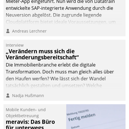
Mieter-App eingeführt. Nun wird die von Datatrain
automatisiert, vollständig
entwickelte SAP-integrierte Anwendung durch die
und auf Wunsch über
Neuversion abgelöst. Die zugrunde liegende
mehrere zuvor
Cloudplattform bietet ideale Voraussetzungen, um
festgelegte
die Funktionalität der App zu erweitern und weitere
Andreas Lerchner
Kommunikationswege bei
innovative Apps, auch von Drittanbietern, in SAP zu
den Empfängern ein.
integrieren.
Interview
„Verändern muss sich die
Veränderungsbereitschaft“
Die Immobilienbranche erlebt die digitale
Transformation. Doch muss man gleich alles über
den Haufen werfen? Wie lässt sich der Wandel
tatsächlich gestalten und umsetzen? Welche
Argumente zählen wirklich?
Nadja Hußmann
Mobile Kunden- und
Objektbetreuung
meravis: Das Büro
für unterwegs