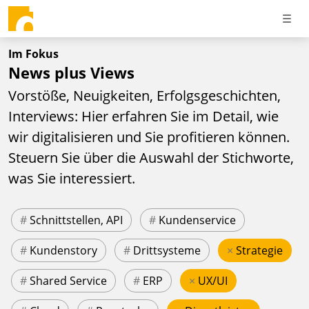
Im Fokus
News plus Views
Vorstöße, Neuigkeiten, Erfolgsgeschichten,
Interviews: Hier erfahren Sie im Detail, wie
wir digitalisieren und Sie profitieren können.
Steuern Sie über die Auswahl der Stichworte,
was Sie interessiert.
#
Schnittstellen, API
#
Kundenservice
#
Kundenstory
#
Drittsysteme
×
Strategie
#
Shared Service
#
ERP
×
UX/UI