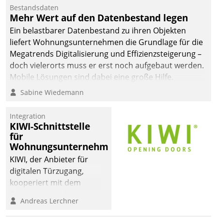
Bestandsdaten
Mehr Wert auf den Datenbestand legen
Ein belastbarer Datenbestand zu ihren Objekten
liefert Wohnungsunternehmen die Grundlage für die
Megatrends Digitalisierung und Effizienzsteigerung –
doch vielerorts muss er erst noch aufgebaut werden.
Mobile Lösungen sind dabei eine große Hilfe.
Sabine Wiedemann
Integration
KIWI-Schnittstelle
für
Wohnungsunternehmen
KIWI, der Anbieter für
digitalen Türzugang,
kooperiert mit dem
Beratungs- und
Andreas Lerchner
Softwareentwicklungshaus