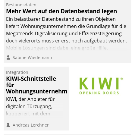
Bestandsdaten
Mehr Wert auf den Datenbestand legen
Ein belastbarer Datenbestand zu ihren Objekten
liefert Wohnungsunternehmen die Grundlage für die
Megatrends Digitalisierung und Effizienzsteigerung –
doch vielerorts muss er erst noch aufgebaut werden.
Mobile Lösungen sind dabei eine große Hilfe.
Sabine Wiedemann
Integration
KIWI-Schnittstelle
für
Wohnungsunternehmen
KIWI, der Anbieter für
digitalen Türzugang,
kooperiert mit dem
Beratungs- und
Andreas Lerchner
Softwareentwicklungshaus