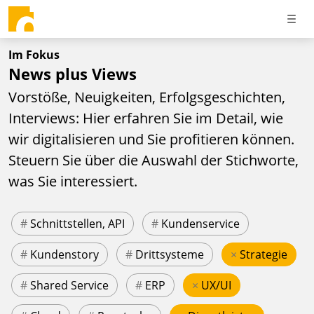
Im Fokus
News plus Views
Vorstöße, Neuigkeiten, Erfolgsgeschichten,
Interviews: Hier erfahren Sie im Detail, wie
wir digitalisieren und Sie profitieren können.
Steuern Sie über die Auswahl der Stichworte,
was Sie interessiert.
#
Schnittstellen, API
#
Kundenservice
#
Kundenstory
#
Drittsysteme
×
Strategie
#
Shared Service
#
ERP
×
UX/UI