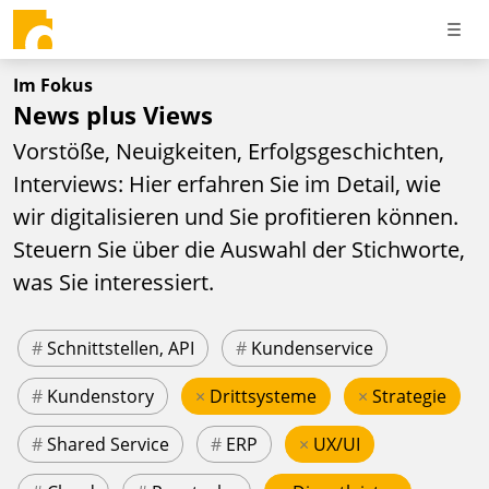
Im Fokus
News plus Views
Vorstöße, Neuigkeiten, Erfolgsgeschichten,
Interviews: Hier erfahren Sie im Detail, wie
wir digitalisieren und Sie profitieren können.
Steuern Sie über die Auswahl der Stichworte,
was Sie interessiert.
#
Schnittstellen, API
#
Kundenservice
#
Kundenstory
×
Drittsysteme
×
Strategie
#
Shared Service
#
ERP
×
UX/UI