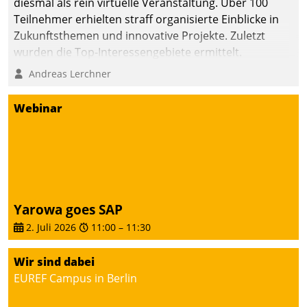
diesmal als rein virtuelle Veranstaltung. Über 100
Teilnehmer erhielten straff organisierte Einblicke in
Zukunftsthemen und innovative Projekte. Zuletzt
wurden die Top-Interessengebiete ermittelt.
Andreas Lerchner
Webinar
Yarowa goes SAP
2. Juli 2026
11:00
–
11:30
Wir sind dabei
EUREF Campus in Berlin