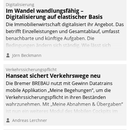
Digitalisierung
Im Wandel wandlungsfähig –
Digitalisierung auf elastischer Basis
Die Immobilienwirtschaft digitalisiert ihr Angebot. Das
betrifft Einzelleistungen und Gesamtablauf, umfasst
benachbarte und künftige Aufgaben. Die
Bedingungen ändern sich ständig. Wie lässt sich
technisch die Kontrolle wahren und zugleich Freiraum
Jörn Beckmann
fürs Wachsen öffnen?
Verkehrssicherungspflicht
Hanseat sichert Verkehrswege neu
Die Bremer BREBAU nutzt mit Gewinn Datatrains
mobile Applikation „Meine Begehungen“, um die
Verkehrssicherungspflicht in ihren Beständen
wahrzunehmen. Mit „Meine Abnahmen & Übergaben“
ist nun ein weiteres Modul des Mobilen Cockpits im
Einsatz.
Andreas Lerchner