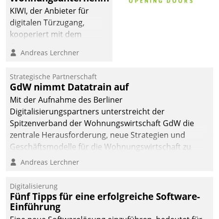
KIWI, der Anbieter für
digitalen Türzugang,
kooperiert mit dem
Beratungs- und
Andreas Lerchner
Softwareentwicklungshaus
Datatrain.
Strategische Partnerschaft
GdW nimmt Datatrain auf
Mit der Aufnahme des Berliner
Digitalisierungspartners unterstreicht der
Spitzenverband der Wohnungswirtschaft GdW die
zentrale Herausforderung, neue Strategien und
Geschäftsmodelle für die Wohnungswirtschaft zu
entwickeln.
Andreas Lerchner
Digitalisierung
Fünf Tipps für eine erfolgreiche Software-
Einführung