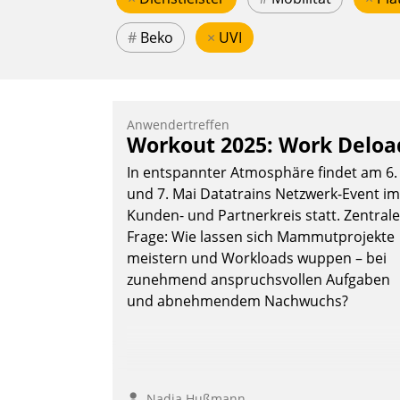
#
Beko
×
UVI
Anwendertreffen
Workout 2025: Work Deloa
In entspannter Atmosphäre findet am 6.
und 7. Mai Datatrains Netzwerk-Event im
Kunden- und Partnerkreis statt. Zentrale
Frage: Wie lassen sich Mammutprojekte
meistern und Workloads wuppen – bei
zunehmend anspruchsvollen Aufgaben
und abnehmendem Nachwuchs?
Nadja Hußmann