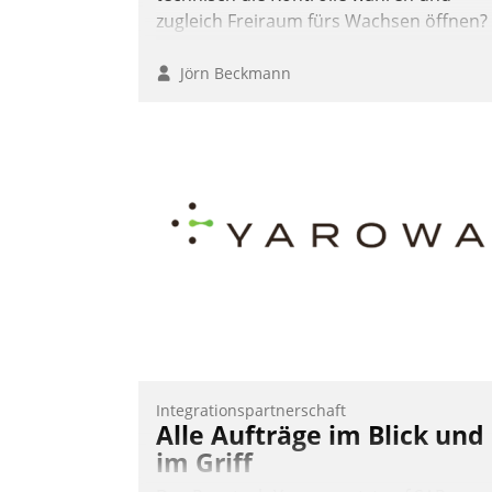
zugleich Freiraum fürs Wachsen öffnen?
Jörn Beckmann
Integrationspartnerschaft
Alle Aufträge im Blick und
im Griff