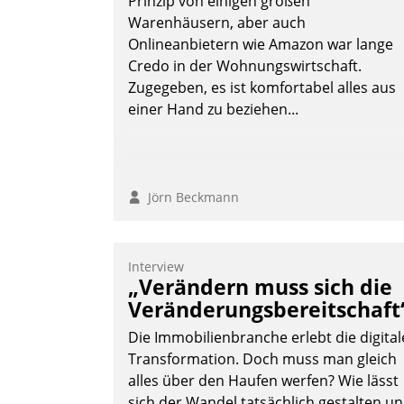
Prinzip von einigen großen
Warenhäusern, aber auch
Onlineanbietern wie Amazon war lange
Credo in der Wohnungswirtschaft.
Zugegeben, es ist komfortabel alles aus
einer Hand zu beziehen...
Jörn Beckmann
Interview
„Verändern muss sich die
Veränderungsbereitschaft
Die Immobilienbranche erlebt die digital
Transformation. Doch muss man gleich
alles über den Haufen werfen? Wie lässt
sich der Wandel tatsächlich gestalten u