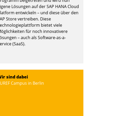
rogramm beigetreten und wird nun
igene Lösungen auf der SAP HANA Cloud
latform entwickeln – und diese über den
AP Store vertreiben. Diese
echnologieplattform bietet viele
öglichkeiten für noch innovativere
ösungen – auch als Software-as-a-
ervice (SaaS).
ir sind dabei
UREF Campus in Berlin