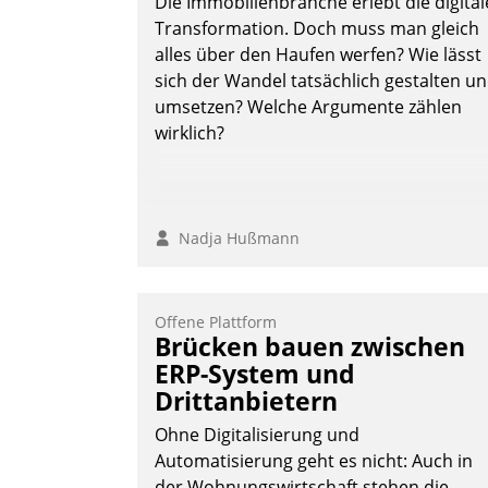
Die Immobilienbranche erlebt die digital
Transformation. Doch muss man gleich
alles über den Haufen werfen? Wie lässt
sich der Wandel tatsächlich gestalten u
umsetzen? Welche Argumente zählen
wirklich?
Nadja Hußmann
Offene Plattform
Brücken bauen zwischen
ERP-System und
Drittanbietern
Ohne Digitalisierung und
Automatisierung geht es nicht: Auch in
der Wohnungswirtschaft stehen die