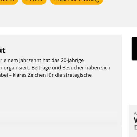
ut
or einem Jahrzehnt hat das 20-jährige
organisiert. Beiträge und Besucher haben sich
bei – klares Zeichen für die strategische
A
I