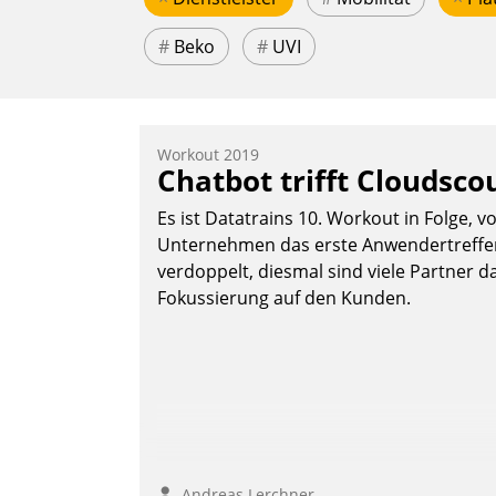
#
Beko
#
UVI
Workout 2019
Chatbot trifft Cloudsco
Es ist Datatrains 10. Workout in Folge, v
Unternehmen das erste Anwendertreffen 
verdoppelt, diesmal sind viele Partner da
Fokussierung auf den Kunden.
Andreas Lerchner