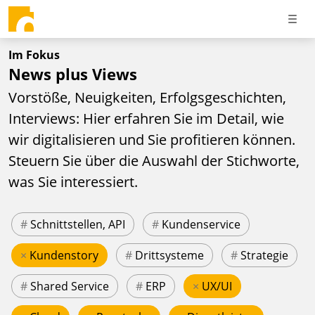
Im Fokus
News plus Views
Vorstöße, Neuigkeiten, Erfolgsgeschichten,
Interviews: Hier erfahren Sie im Detail, wie
wir digitalisieren und Sie profitieren können.
Steuern Sie über die Auswahl der Stichworte,
was Sie interessiert.
#
Schnittstellen, API
#
Kundenservice
×
Kundenstory
#
Drittsysteme
#
Strategie
#
Shared Service
#
ERP
×
UX/UI