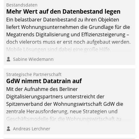
Bestandsdaten
Mehr Wert auf den Datenbestand legen
Ein belastbarer Datenbestand zu ihren Objekten
liefert Wohnungsunternehmen die Grundlage für die
Megatrends Digitalisierung und Effizienzsteigerung –
doch vielerorts muss er erst noch aufgebaut werden.
Mobile Lösungen sind dabei eine große Hilfe.
Sabine Wiedemann
Strategische Partnerschaft
GdW nimmt Datatrain auf
Mit der Aufnahme des Berliner
Digitalisierungspartners unterstreicht der
Spitzenverband der Wohnungswirtschaft GdW die
zentrale Herausforderung, neue Strategien und
Geschäftsmodelle für die Wohnungswirtschaft zu
entwickeln.
Andreas Lerchner