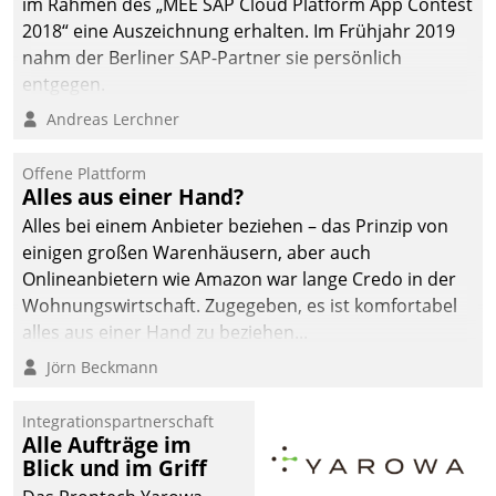
im Rahmen des „MEE SAP Cloud Platform App Contest
2018“ eine Auszeichnung erhalten. Im Frühjahr 2019
nahm der Berliner SAP-Partner sie persönlich
entgegen.
Andreas Lerchner
Offene Plattform
Alles aus einer Hand?
Alles bei einem Anbieter beziehen – das Prinzip von
einigen großen Warenhäusern, aber auch
Onlineanbietern wie Amazon war lange Credo in der
Wohnungswirtschaft. Zugegeben, es ist komfortabel
alles aus einer Hand zu beziehen...
Jörn Beckmann
Integrationspartnerschaft
Alle Aufträge im
Blick und im Griff