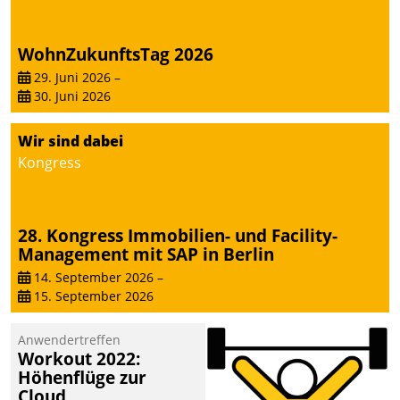
WohnZukunftsTag 2026
29. Juni 2026
–
30. Juni 2026
Wir sind dabei
Kongress
28. Kongress Immobilien- und Facility-
Management mit SAP in Berlin
14. September 2026
–
15. September 2026
Anwendertreffen
Workout 2022:
Höhenflüge zur
Cloud