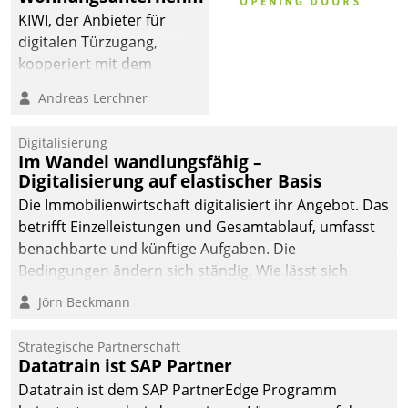
KIWI, der Anbieter für
digitalen Türzugang,
kooperiert mit dem
Beratungs- und
Andreas Lerchner
Softwareentwicklungshaus
Datatrain.
Digitalisierung
Im Wandel wandlungsfähig –
Digitalisierung auf elastischer Basis
Die Immobilienwirtschaft digitalisiert ihr Angebot. Das
betrifft Einzelleistungen und Gesamtablauf, umfasst
benachbarte und künftige Aufgaben. Die
Bedingungen ändern sich ständig. Wie lässt sich
technisch die Kontrolle wahren und zugleich Freiraum
Jörn Beckmann
fürs Wachsen öffnen?
Strategische Partnerschaft
Datatrain ist SAP Partner
Datatrain ist dem SAP PartnerEdge Programm