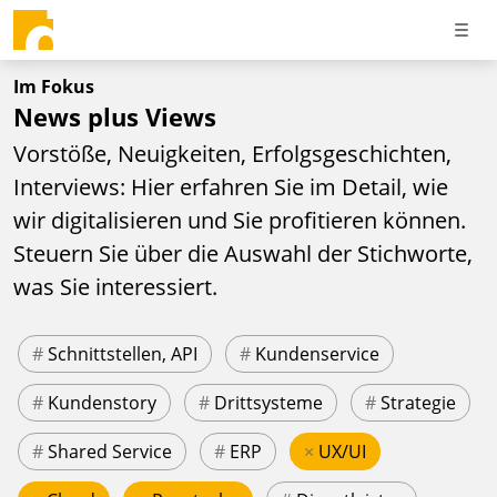
Im Fokus
News plus Views
Vorstöße, Neuigkeiten, Erfolgsgeschichten,
Interviews: Hier erfahren Sie im Detail, wie
wir digitalisieren und Sie profitieren können.
Steuern Sie über die Auswahl der Stichworte,
was Sie interessiert.
#
Schnittstellen, API
#
Kundenservice
#
Kundenstory
#
Drittsysteme
#
Strategie
#
Shared Service
#
ERP
×
UX/UI