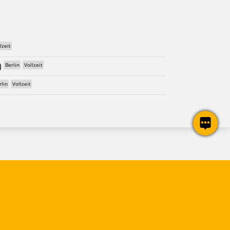
lzeit
)
Berlin
Vollzeit
rlin
Vollzeit