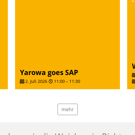
E
Yarowa goes SAP
2. Juli 2026
11:00
–
11:30
mehr