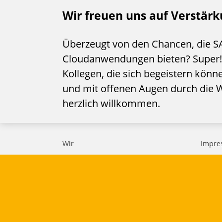
Wir freuen uns auf Verstärk
Überzeugt von den Chancen, die S
Cloudanwendungen bieten? Super!
Kollegen, die sich begeistern kö
und mit offenen Augen durch die W
herzlich willkommen.
Wir
Impre
Im Fokus
Daten
Lösungen
Cookie
Newsl