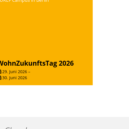
UREF Campus in Berlin
WohnZukunftsTag 2026
29. Juni 2026
–
30. Juni 2026