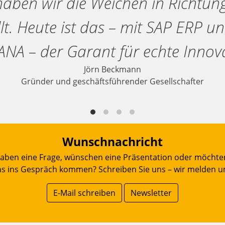
aben wir die Weichen in Richtun
llt. Heute ist das – mit SAP ERP u
NA – der Garant für echte Innov
Jörn Beckmann
Gründer und geschäftsführender Gesellschafter
Wunschnachricht
haben eine Frage, wünschen eine Präsentation oder möchte
s ins Gespräch kommen? Schreiben Sie uns – wir melden u
E-Mail schreiben
Newsletter