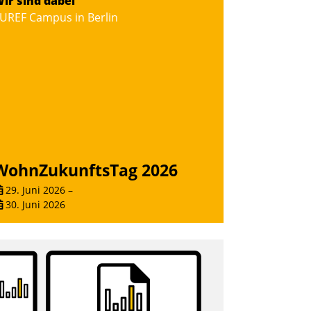
ir sind dabei
UREF Campus in Berlin
WohnZukunftsTag 2026
29. Juni 2026
–
30. Juni 2026