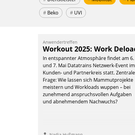
#
Beko
#
UVI
Anwendertreffen
Workout 2025: Work Deloa
In entspannter Atmosphäre findet am 6.
und 7. Mai Datatrains Netzwerk-Event im
Kunden- und Partnerkreis statt. Zentrale
Frage: Wie lassen sich Mammutprojekte
meistern und Workloads wuppen – bei
zunehmend anspruchsvollen Aufgaben
und abnehmendem Nachwuchs?
Nadja Hußmann