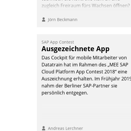
zugleich Freiraum fürs Wachsen öffnen?
Jörn Beckmann
SAP App Contest
Ausgezeichnete App
Das Cockpit für mobile Mitarbeiter von
Datatrain hat im Rahmen des „MEE SAP
Cloud Platform App Contest 2018“ eine
Auszeichnung erhalten. Im Frühjahr 201
nahm der Berliner SAP-Partner sie
persönlich entgegen.
Andreas Lerchner