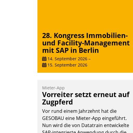
28. Kongress Immobilien-
und Facility-Management
mit SAP in Berlin
14. September 2026
–
15. September 2026
Mieter-App
Vorreiter setzt erneut auf
Zugpferd
Vor rund einem Jahrzehnt hat die
GESOBAU eine Mieter-App eingeführt.
Nun wird die von Datatrain entwickelte
SAP-integrierte Anwendung durch die