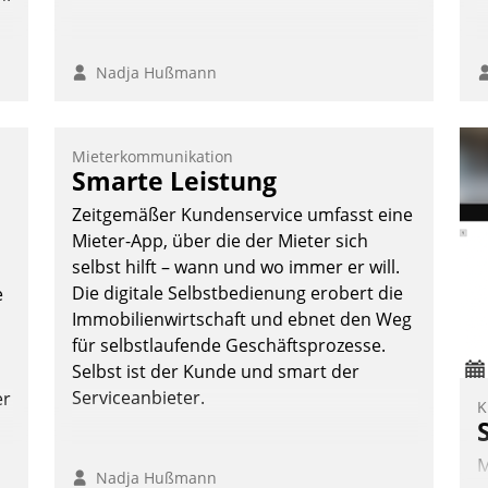
Nadja Hußmann
Mieterkommunikation
Smarte Leistung
Zeitgemäßer Kundenservice umfasst eine
Mieter-App, über die der Mieter sich
selbst hilft – wann und wo immer er will.
Die digitale Selbstbedienung erobert die
e
Immobilienwirtschaft und ebnet den Weg
für selbstlaufende Geschäftsprozesse.
Selbst ist der Kunde und smart der
Serviceanbieter.
er
K
M
Nadja Hußmann