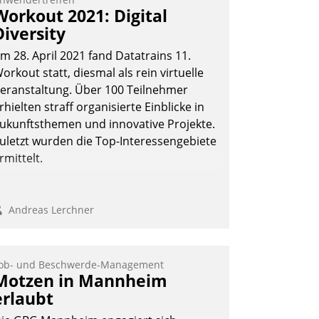
Workout 2021: Digital
Diversity
m 28. April 2021 fand Datatrains 11.
orkout statt, diesmal als rein virtuelle
eranstaltung. Über 100 Teilnehmer
rhielten straff organisierte Einblicke in
ukunftsthemen und innovative Projekte.
uletzt wurden die Top-Interessengebiete
rmittelt.
Andreas Lerchner
ob- und Beschwerde-Management
Motzen in Mannheim
erlaubt