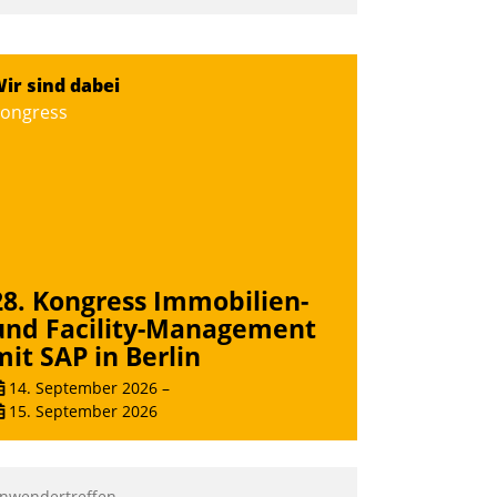
ir sind dabei
ongress
28. Kongress Immobilien-
und Facility-Management
mit SAP in Berlin
14. September 2026
–
15. September 2026
nwendertreffen