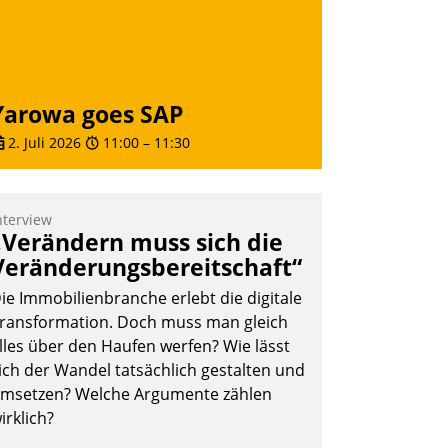
Yarowa goes SAP
2. Juli 2026
11:00
–
11:30
nterview
„Verändern muss sich die
Veränderungsbereitschaft“
ie Immobilienbranche erlebt die digitale
ransformation. Doch muss man gleich
lles über den Haufen werfen? Wie lässt
ich der Wandel tatsächlich gestalten und
msetzen? Welche Argumente zählen
irklich?