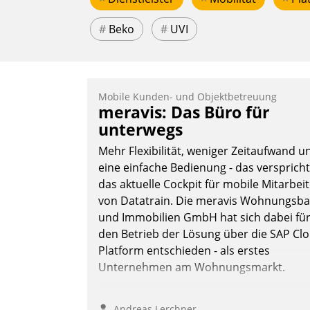
#
Beko
#
UVI
Mobile Kunden- und Objektbetreuung
meravis: Das Büro für
unterwegs
Mehr Flexibilität, weniger Zeitaufwand u
eine einfache Bedienung - das verspricht
das aktuelle Cockpit für mobile Mitarbei
von Datatrain. Die meravis Wohnungsba
und Immobilien GmbH hat sich dabei fü
den Betrieb der Lösung über die SAP Cl
Platform entschieden - als erstes
Unternehmen am Wohnungsmarkt.
Andreas Lerchner