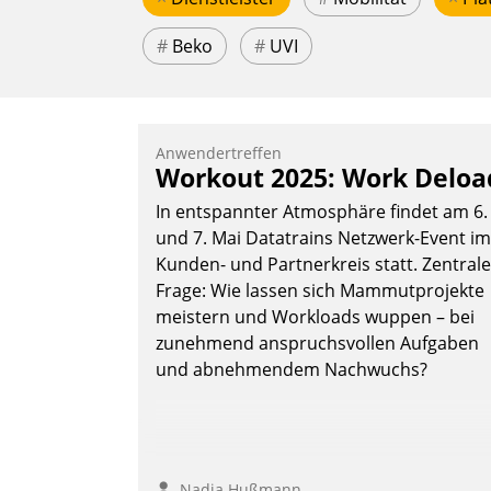
#
Beko
#
UVI
Anwendertreffen
Workout 2025: Work Deloa
In entspannter Atmosphäre findet am 6.
und 7. Mai Datatrains Netzwerk-Event im
Kunden- und Partnerkreis statt. Zentrale
Frage: Wie lassen sich Mammutprojekte
meistern und Workloads wuppen – bei
zunehmend anspruchsvollen Aufgaben
und abnehmendem Nachwuchs?
Nadja Hußmann