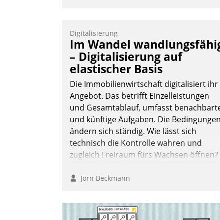
Digitalisierung
Im Wandel wandlungsfähi
– Digitalisierung auf
elastischer Basis
Die Immobilienwirtschaft digitalisiert ihr
Angebot. Das betrifft Einzelleistungen
und Gesamtablauf, umfasst benachbart
und künftige Aufgaben. Die Bedingunge
ändern sich ständig. Wie lässt sich
technisch die Kontrolle wahren und
zugleich Freiraum fürs Wachsen öffnen?
Jörn Beckmann