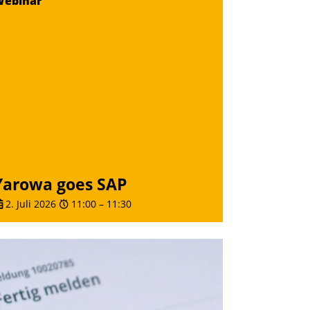
Webinar
Yarowa goes SAP
2. Juli 2026
11:00
–
11:30