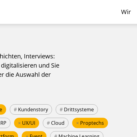
Wir
hichten, Interviews:
 digitalisieren und Sie
er die Auswahl der
e
#
Kundenstory
#
Drittsysteme
ERP
×
UX/UI
#
Cloud
×
Proptechs
ttform
×
Event
#
Machine Learning