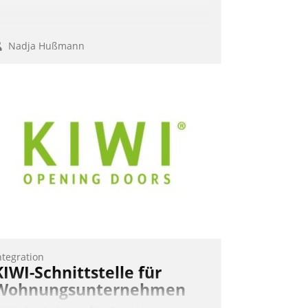
Nadja Hußmann
ntegration
KIWI-Schnittstelle für
Wohnungsunternehmen