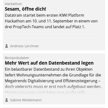
Hackathon
Sesam, öffne dich!
Datatrain startet beim ersten KIWI Platform
Hackathon am 10. und 11. September in einem von
drei PropTech-Teams und landet auf Platz 1.
Andreas Lerchner
Bestandsdaten
Mehr Wert auf den Datenbestand legen
Ein belastbarer Datenbestand zu ihren Objekten
liefert Wohnungsunternehmen die Grundlage für die
Megatrends Digitalisierung und Effizienzsteigerung –
doch vielerorts muss er erst noch aufgebaut werden.
Mobile Lösungen sind dabei eine große Hilfe.
Sabine Wiedemann