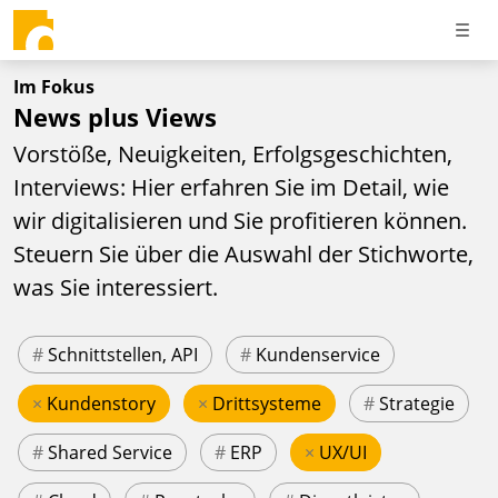
Im Fokus
News plus Views
Vorstöße, Neuigkeiten, Erfolgsgeschichten,
Interviews: Hier erfahren Sie im Detail, wie
wir digitalisieren und Sie profitieren können.
Steuern Sie über die Auswahl der Stichworte,
was Sie interessiert.
#
Schnittstellen, API
#
Kundenservice
×
Kundenstory
×
Drittsysteme
#
Strategie
#
Shared Service
#
ERP
×
UX/UI