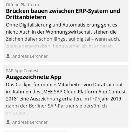
Offene Plattform
Brücken bauen zwischen ERP-System und
Drittanbietern
Ohne Digitalisierung und Automatisierung geht es
nicht: Auch in der Wohnungswirtschaft stehen die
Zeichen daher schon längst auf digital – wenn auch,
zugegebenermaßen, behutsamer als in anderen
Branchen.
Andreas Lerchner
SAP App Contest
Ausgezeichnete App
Das Cockpit für mobile Mitarbeiter von Datatrain hat
im Rahmen des „MEE SAP Cloud Platform App Contest
2018“ eine Auszeichnung erhalten. Im Frühjahr 2019
nahm der Berliner SAP-Partner sie persönlich
entgegen.
Andreas Lerchner