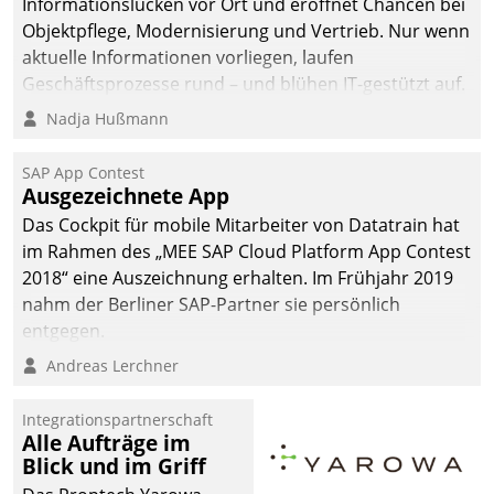
Informationslücken vor Ort und eröffnet Chancen bei
Objektpflege, Modernisierung und Vertrieb. Nur wenn
aktuelle Informationen vorliegen, laufen
Geschäftsprozesse rund – und blühen IT-gestützt auf.
Nadja Hußmann
SAP App Contest
Ausgezeichnete App
Das Cockpit für mobile Mitarbeiter von Datatrain hat
im Rahmen des „MEE SAP Cloud Platform App Contest
2018“ eine Auszeichnung erhalten. Im Frühjahr 2019
nahm der Berliner SAP-Partner sie persönlich
entgegen.
Andreas Lerchner
Integrationspartnerschaft
Alle Aufträge im
Blick und im Griff