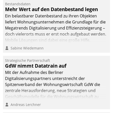
Bestandsdaten
Mehr Wert auf den Datenbestand legen
Ein belastbarer Datenbestand zu ihren Objekten
liefert Wohnungsunternehmen die Grundlage für die
Megatrends Digitalisierung und Effizienzsteigerung –
doch vielerorts muss er erst noch aufgebaut werden.
Mobile Lösungen sind dabei eine große Hilfe.
Sabine Wiedemann
Strategische Partnerschaft
GdW nimmt Datatrain auf
Mit der Aufnahme des Berliner
Digitalisierungspartners unterstreicht der
Spitzenverband der Wohnungswirtschaft GdW die
zentrale Herausforderung, neue Strategien und
Geschäftsmodelle für die Wohnungswirtschaft zu
entwickeln.
Andreas Lerchner