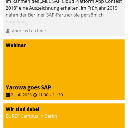
im Rahmen des „MEE SAP Cloud Platform App Contest
2018“ eine Auszeichnung erhalten. Im Frühjahr 2019
nahm der Berliner SAP-Partner sie persönlich
entgegen.
Andreas Lerchner
Webinar
Yarowa goes SAP
2. Juli 2026
11:00
–
11:30
Wir sind dabei
EUREF Campus in Berlin