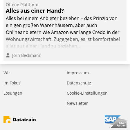
befolgt werden.
Offene Plattform
Alles aus einer Hand?
Alles bei einem Anbieter beziehen – das Prinzip von
einigen großen Warenhäusern, aber auch
Onlineanbietern wie Amazon war lange Credo in der
Wohnungswirtschaft. Zugegeben, es ist komfortabel
alles aus einer Hand zu beziehen...
Jörn Beckmann
Wir
Impressum
Im Fokus
Datenschutz
Lösungen
Cookie-Einstellungen
Newsletter
Datatrain