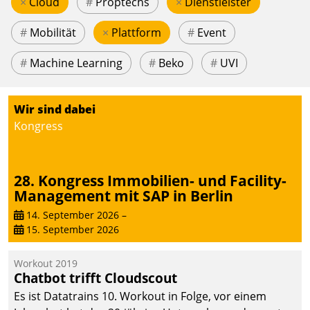
×
Cloud
#
Proptechs
×
Dienstleister
#
Mobilität
×
Plattform
#
Event
#
Machine Learning
#
Beko
#
UVI
Wir sind dabei
Kongress
28. Kongress Immobilien- und Facility-
Management mit SAP in Berlin
14. September 2026
–
15. September 2026
Workout 2019
Chatbot trifft Cloudscout
Es ist Datatrains 10. Workout in Folge, vor einem