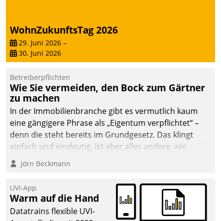
WohnZukunftsTag 2026
29. Juni 2026
–
30. Juni 2026
Betreiberpflichten
Wie Sie vermeiden, den Bock zum Gärtner
zu machen
In der Immobilienbranche gibt es vermutlich kaum
eine gängigere Phrase als „Eigentum verpflichtet“ –
denn die steht bereits im Grundgesetz. Das klingt
einfach und eindeutig, ist aber alles andere, wie
Branchenbeschäftigte wissen. Denn mit der
Jörn Beckmann
Verantwortung folgen Verpflichtungen.
UVI-App
Warm auf die Hand
Datatrains flexible UVI-