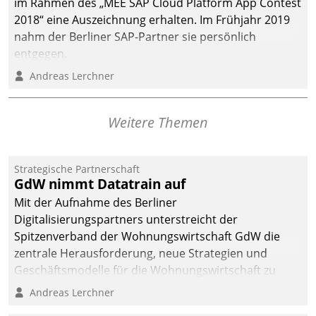
im Rahmen des „MEE SAP Cloud Platform App Contest
2018“ eine Auszeichnung erhalten. Im Frühjahr 2019
nahm der Berliner SAP-Partner sie persönlich
entgegen.
Andreas Lerchner
Weitere Themen
Strategische Partnerschaft
GdW nimmt Datatrain auf
Mit der Aufnahme des Berliner
Digitalisierungspartners unterstreicht der
Spitzenverband der Wohnungswirtschaft GdW die
zentrale Herausforderung, neue Strategien und
Geschäftsmodelle für die Wohnungswirtschaft zu
entwickeln.
Andreas Lerchner