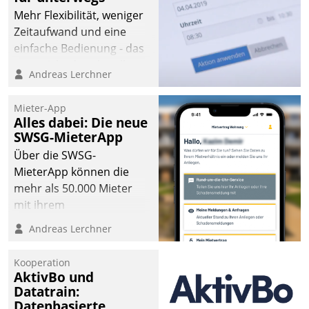
Mehr Flexibilität, weniger
Zeitaufwand und eine
einfache Bedienung - das
verspricht das aktuelle
Andreas Lerchner
Cockpit für mobile
Mitarbeiter von
Mieter-App
Datatrain. Die meravis
Alles dabei: Die neue
Wohnungsbau- und
SWSG-MieterApp
Immobilien GmbH hat
Über die SWSG-
sich dabei für den Betrieb
MieterApp können die
der Lösung über die SAP
mehr als 50.000 Mieter
Cloud Platform
mit ihrem
entschieden - als erstes
Wohnungsunternehmen
Andreas Lerchner
Unternehmen am
kommunizieren, auf dem
Wohnungsmarkt.
Laufenden bleiben, Daten
Kooperation
einsehen und ändern
AktivBo und
oder
Datatrain:
Datenbasierte
Schadensmeldungen