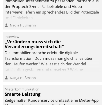
Immobilienunternehmen zu passenden Partnern aus
der Proptech-Szene. Fallbeispiele und Video-
Interviews liefern ein sprechendes Bild der Potenziale
und Fähigkeiten.
Nadja Hußmann
Interview
„Verändern muss sich die
Veränderungsbereitschaft“
Die Immobilienbranche erlebt die digitale
Transformation. Doch muss man gleich alles über
den Haufen werfen? Wie lässt sich der Wandel
tatsächlich gestalten und umsetzen? Welche
Argumente zählen wirklich?
Nadja Hußmann
Mieterkommunikation
Smarte Leistung
Zeitgemäßer Kundenservice umfasst eine Mieter-App,