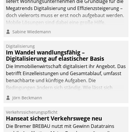
liefert Wohnungsunternehmen die Grundlage für die
Megatrends Digitalisierung und Effizienzsteigerung –
doch vielerorts muss er erst noch aufgebaut werden.
Mobile Lösungen sind dabei eine große Hilfe.
Sabine Wiedemann
Digitalisierung
Im Wandel wandlungsfähig –
Digitalisierung auf elastischer Basis
Die Immobilienwirtschaft digitalisiert ihr Angebot. Das
betrifft Einzelleistungen und Gesamtablauf, umfasst
benachbarte und künftige Aufgaben. Die
Bedingungen ändern sich ständig. Wie lässt sich
technisch die Kontrolle wahren und zugleich Freiraum
Jörn Beckmann
fürs Wachsen öffnen?
Verkehrssicherungspflicht
Hanseat sichert Verkehrswege neu
Die Bremer BREBAU nutzt mit Gewinn Datatrains