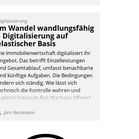
anal ein.
igitalisierung
Im Wandel wandlungsfähig
– Digitalisierung auf
elastischer Basis
ie Immobilienwirtschaft digitalisiert ihr
ngebot. Das betrifft Einzelleistungen
nd Gesamtablauf, umfasst benachbarte
nd künftige Aufgaben. Die Bedingungen
ndern sich ständig. Wie lässt sich
echnisch die Kontrolle wahren und
ugleich Freiraum fürs Wachsen öffnen?
Jörn Beckmann