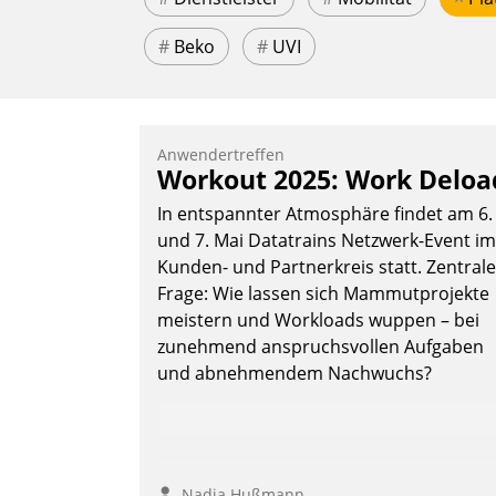
#
Beko
#
UVI
Anwendertreffen
Workout 2025: Work Deloa
In entspannter Atmosphäre findet am 6.
und 7. Mai Datatrains Netzwerk-Event im
Kunden- und Partnerkreis statt. Zentrale
Frage: Wie lassen sich Mammutprojekte
meistern und Workloads wuppen – bei
zunehmend anspruchsvollen Aufgaben
und abnehmendem Nachwuchs?
Nadja Hußmann