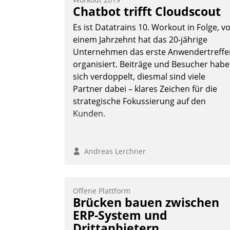
Chatbot trifft Cloudscout
Es ist Datatrains 10. Workout in Folge, v
einem Jahrzehnt hat das 20-jährige
Unternehmen das erste Anwendertreffe
organisiert. Beiträge und Besucher hab
sich verdoppelt, diesmal sind viele
Partner dabei – klares Zeichen für die
strategische Fokussierung auf den
Kunden.
Andreas Lerchner
Offene Plattform
Brücken bauen zwischen
ERP-System und
Drittanbietern