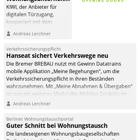
KIWI, der Anbieter für
digitalen Türzugang,
kooperiert mit dem
Beratungs- und
Andreas Lerchner
Softwareentwicklungshaus
Datatrain.
Verkehrssicherungspflicht
Hanseat sichert Verkehrswege neu
Die Bremer BREBAU nutzt mit Gewinn Datatrains
mobile Applikation „Meine Begehungen“, um die
Verkehrssicherungspflicht in ihren Beständen
wahrzunehmen. Mit „Meine Abnahmen & Übergaben“
ist nun ein weiteres Modul des Mobilen Cockpits im
Einsatz.
Andreas Lerchner
Berliner Wohnungstauschportal
Guter Schnitt bei Wohnungstausch
Die landeseigenen Wohnungsbaugesellschaften