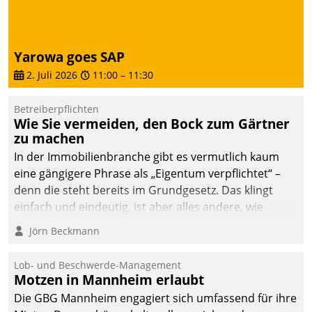
Dialogführung ermöglicht
dem externen
Serviceteam, Anrufe von
Yarowa goes SAP
Mietenden zügiger und
2. Juli 2026
11:00
–
11:30
effizienter zu bearbeiten.
Betreiberpflichten
Wie Sie vermeiden, den Bock zum Gärtner
zu machen
In der Immobilienbranche gibt es vermutlich kaum
eine gängigere Phrase als „Eigentum verpflichtet“ –
denn die steht bereits im Grundgesetz. Das klingt
einfach und eindeutig, ist aber alles andere, wie
Branchenbeschäftigte wissen. Denn mit der
Jörn Beckmann
Verantwortung folgen Verpflichtungen.
Lob- und Beschwerde-Management
Motzen in Mannheim erlaubt
Die GBG Mannheim engagiert sich umfassend für ihre