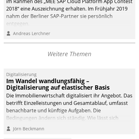
im Rahmen des „MEE SAP Cloud Platform App Contest
2018“ eine Auszeichnung erhalten. Im Frühjahr 2019
nahm der Berliner SAP-Partner sie persönlich
entgegen.
Andreas Lerchner
Weitere Themen
Digitalisierung
Im Wandel wandlungsfähig –
Digitalisierung auf elastischer Basis
Die Immobilienwirtschaft digitalisiert ihr Angebot. Das
betrifft Einzelleistungen und Gesamtablauf, umfasst
benachbarte und künftige Aufgaben. Die
Bedingungen ändern sich ständig. Wie lässt sich
technisch die Kontrolle wahren und zugleich Freiraum
Jörn Beckmann
fürs Wachsen öffnen?