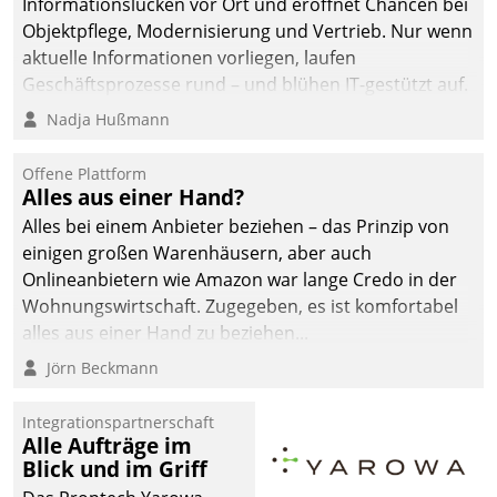
Informationslücken vor Ort und eröffnet Chancen bei
Objektpflege, Modernisierung und Vertrieb. Nur wenn
aktuelle Informationen vorliegen, laufen
Geschäftsprozesse rund – und blühen IT-gestützt auf.
Nadja Hußmann
Offene Plattform
Alles aus einer Hand?
Alles bei einem Anbieter beziehen – das Prinzip von
einigen großen Warenhäusern, aber auch
Onlineanbietern wie Amazon war lange Credo in der
Wohnungswirtschaft. Zugegeben, es ist komfortabel
alles aus einer Hand zu beziehen...
Jörn Beckmann
Integrationspartnerschaft
Alle Aufträge im
Blick und im Griff