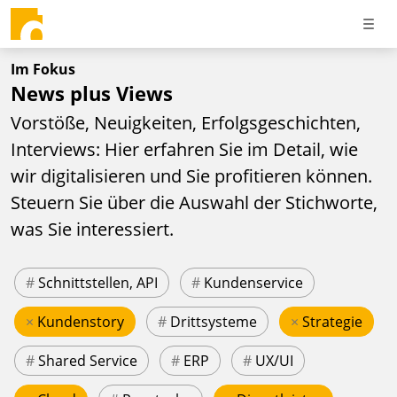
Im Fokus
News plus Views
Vorstöße, Neuigkeiten, Erfolgsgeschichten,
Interviews: Hier erfahren Sie im Detail, wie
wir digitalisieren und Sie profitieren können.
Steuern Sie über die Auswahl der Stichworte,
was Sie interessiert.
#
Schnittstellen, API
#
Kundenservice
×
Kundenstory
#
Drittsysteme
×
Strategie
#
Shared Service
#
ERP
#
UX/UI