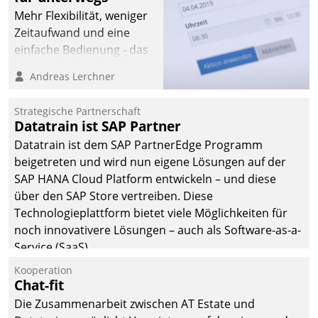
Mehr Flexibilität, weniger
Zeitaufwand und eine
einfache Bedienung - das
verspricht das aktuelle
Andreas Lerchner
Cockpit für mobile
Mitarbeiter von
Strategische Partnerschaft
Datatrain. Die meravis
Datatrain ist SAP Partner
Wohnungsbau- und
Datatrain ist dem SAP PartnerEdge Programm
Immobilien GmbH hat
beigetreten und wird nun eigene Lösungen auf der
sich dabei für den Betrieb
SAP HANA Cloud Platform entwickeln – und diese
der Lösung über die SAP
über den SAP Store vertreiben. Diese
Cloud Platform
Technologieplattform bietet viele Möglichkeiten für
entschieden - als erstes
noch innovativere Lösungen – auch als Software-as-a-
Unternehmen am
Service (SaaS).
Wohnungsmarkt.
Kooperation
Chat-fit
Die Zusammenarbeit zwischen AT Estate und