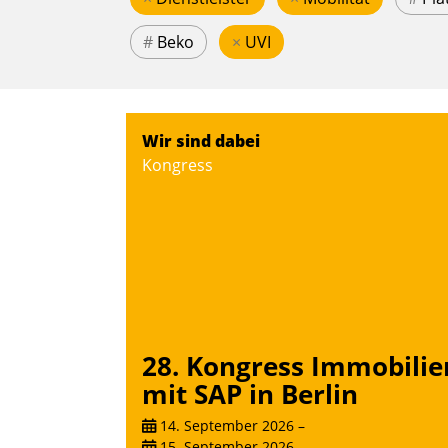
#
Beko
×
UVI
Wir sind dabei
Kongress
28. Kongress Immobilie
mit SAP in Berlin
14. September 2026
–
15. September 2026