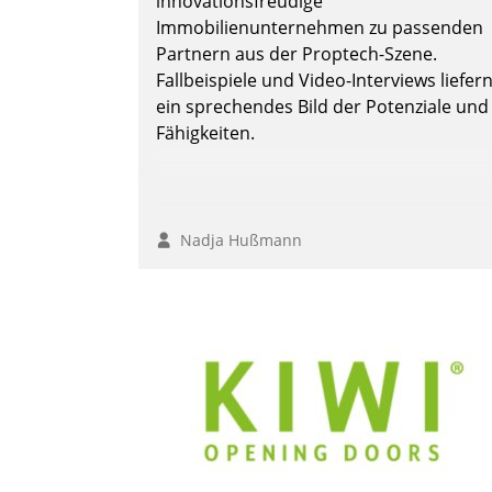
innovationsfreudige
Immobilienunternehmen zu passenden
Partnern aus der Proptech-Szene.
Fallbeispiele und Video-Interviews liefer
Andreas Lerchner
ein sprechendes Bild der Potenziale und
Fähigkeiten.
Nadja Hußmann