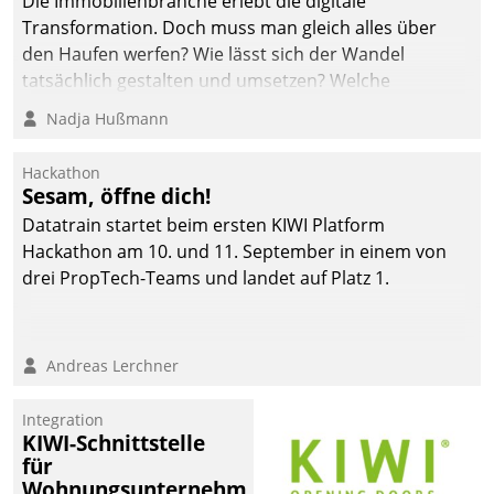
Die Immobilienbranche erlebt die digitale
Transformation. Doch muss man gleich alles über
den Haufen werfen? Wie lässt sich der Wandel
tatsächlich gestalten und umsetzen? Welche
Argumente zählen wirklich?
Nadja Hußmann
Hackathon
Sesam, öffne dich!
Datatrain startet beim ersten KIWI Platform
Hackathon am 10. und 11. September in einem von
drei PropTech-Teams und landet auf Platz 1.
Andreas Lerchner
Integration
KIWI-Schnittstelle
für
Wohnungsunternehmen