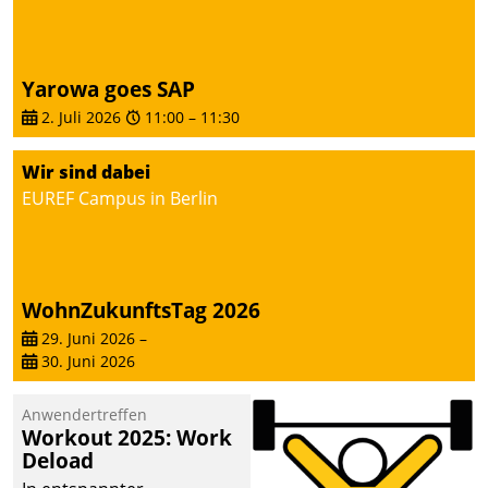
Yarowa goes SAP
2. Juli 2026
11:00
–
11:30
Wir sind dabei
EUREF Campus in Berlin
WohnZukunftsTag 2026
29. Juni 2026
–
30. Juni 2026
Anwendertreffen
Workout 2025: Work
Deload