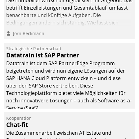
Die Immobilienwirtschaft digitalisiert ihr Angebot. Das
betrifft Einzelleistungen und Gesamtablauf, umfasst
benachbarte und künftige Aufgaben. Die
Bedingungen ändern sich ständig. Wie lässt sich
technisch die Kontrolle wahren und zugleich Freiraum
Jörn Beckmann
fürs Wachsen öffnen?
Strategische Partnerschaft
Datatrain ist SAP Partner
Datatrain ist dem SAP PartnerEdge Programm
beigetreten und wird nun eigene Lösungen auf der
SAP HANA Cloud Platform entwickeln – und diese
über den SAP Store vertreiben. Diese
Technologieplattform bietet viele Möglichkeiten für
noch innovativere Lösungen – auch als Software-as-a-
Service (SaaS).
Kooperation
Chat-fit
Die Zusammenarbeit zwischen AT Estate und