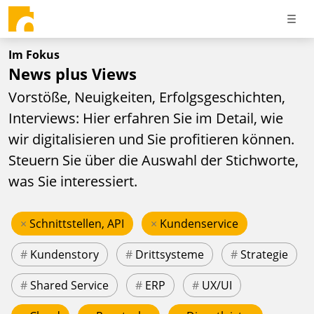
Im Fokus
News plus Views
Vorstöße, Neuigkeiten, Erfolgsgeschichten,
Interviews: Hier erfahren Sie im Detail, wie
wir digitalisieren und Sie profitieren können.
Steuern Sie über die Auswahl der Stichworte,
was Sie interessiert.
×
Schnittstellen, API
×
Kundenservice
#
Kundenstory
#
Drittsysteme
#
Strategie
#
Shared Service
#
ERP
#
UX/UI