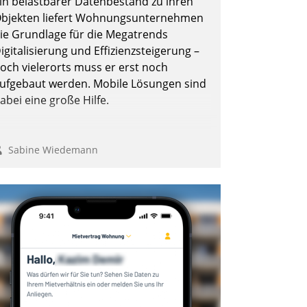
in belastbarer Datenbestand zu ihren
bjekten liefert Wohnungsunternehmen
ie Grundlage für die Megatrends
igitalisierung und Effizienzsteigerung –
och vielerorts muss er erst noch
ufgebaut werden. Mobile Lösungen sind
abei eine große Hilfe.
Sabine Wiedemann