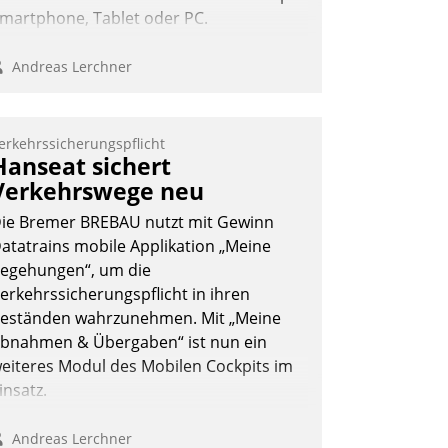
martphone, Tablet oder PC.
Andreas Lerchner
erkehrssicherungspflicht
Hanseat sichert
Verkehrswege neu
ie Bremer BREBAU nutzt mit Gewinn
atatrains mobile Applikation „Meine
egehungen“, um die
erkehrssicherungspflicht in ihren
eständen wahrzunehmen. Mit „Meine
bnahmen & Übergaben“ ist nun ein
eiteres Modul des Mobilen Cockpits im
insatz.
Andreas Lerchner