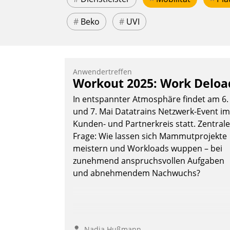
#
Beko
#
UVI
Anwendertreffen
Workout 2025: Work Deloa
In entspannter Atmosphäre findet am 6.
und 7. Mai Datatrains Netzwerk-Event im
Kunden- und Partnerkreis statt. Zentrale
Frage: Wie lassen sich Mammutprojekte
meistern und Workloads wuppen – bei
zunehmend anspruchsvollen Aufgaben
und abnehmendem Nachwuchs?
Nadja Hußmann