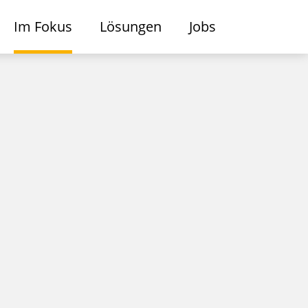
Im Fokus
Lösungen
Jobs