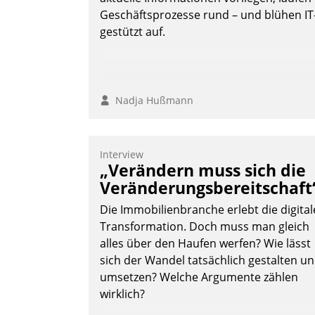
Andreas Lerchner
Geschäftsprozesse rund – und blühen IT
gestützt auf.
Nadja Hußmann
Interview
„Verändern muss sich die
Veränderungsbereitschaft
Die Immobilienbranche erlebt die digital
Transformation. Doch muss man gleich
alles über den Haufen werfen? Wie lässt
sich der Wandel tatsächlich gestalten u
umsetzen? Welche Argumente zählen
wirklich?