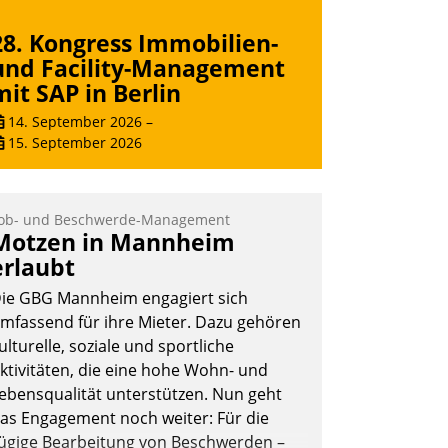
28. Kongress Immobilien-
und Facility-Management
mit SAP in Berlin
14. September 2026
–
15. September 2026
ob- und Beschwerde-Management
Motzen in Mannheim
erlaubt
ie GBG Mannheim engagiert sich
mfassend für ihre Mieter. Dazu gehören
ulturelle, soziale und sportliche
ktivitäten, die eine hohe Wohn- und
ebensqualität unterstützen. Nun geht
as Engagement noch weiter: Für die
ügige Bearbeitung von Beschwerden –