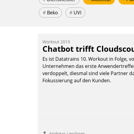
#
Beko
#
UVI
Workout 2019
Chatbot trifft Cloudsco
Es ist Datatrains 10. Workout in Folge, v
Unternehmen das erste Anwendertreffen 
verdoppelt, diesmal sind viele Partner da
Fokussierung auf den Kunden.
Andreas Lerchner