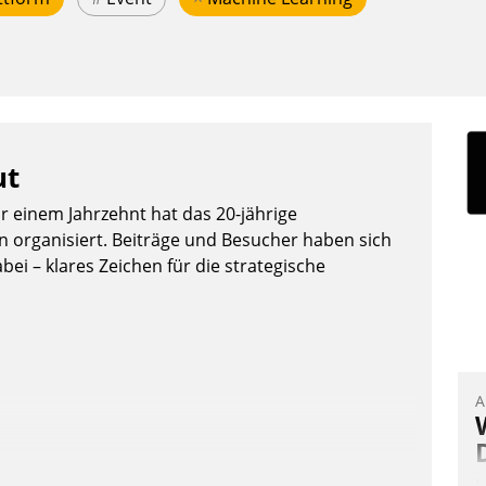
ut
or einem Jahrzehnt hat das 20-jährige
organisiert. Beiträge und Besucher haben sich
bei – klares Zeichen für die strategische
A
I