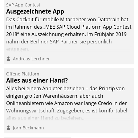
SAP App Contest
Ausgezeichnete App
Das Cockpit für mobile Mitarbeiter von Datatrain hat
im Rahmen des „MEE SAP Cloud Platform App Contest
2018“ eine Auszeichnung erhalten. Im Frühjahr 2019
nahm der Berliner SAP-Partner sie persönlich
entgegen.
Andreas Lerchner
Offene Plattform
Alles aus einer Hand?
Alles bei einem Anbieter beziehen – das Prinzip von
einigen großen Warenhäusern, aber auch
Onlineanbietern wie Amazon war lange Credo in der
Wohnungswirtschaft. Zugegeben, es ist komfortabel
alles aus einer Hand zu beziehen...
Jörn Beckmann