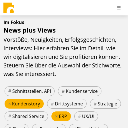
Im Fokus
News plus Views
Vorstöße, Neuigkeiten, Erfolgsgeschichten,
Interviews: Hier erfahren Sie im Detail, wie
wir digitalisieren und Sie profitieren können.
Steuern Sie über die Auswahl der Stichworte,
was Sie interessiert.
#
Schnittstellen, API
#
Kundenservice
×
Kundenstory
#
Drittsysteme
#
Strategie
#
Shared Service
×
ERP
#
UX/UI