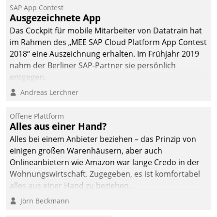
SAP App Contest
Ausgezeichnete App
Das Cockpit für mobile Mitarbeiter von Datatrain hat
im Rahmen des „MEE SAP Cloud Platform App Contest
2018“ eine Auszeichnung erhalten. Im Frühjahr 2019
nahm der Berliner SAP-Partner sie persönlich
entgegen.
Andreas Lerchner
Offene Plattform
Alles aus einer Hand?
Alles bei einem Anbieter beziehen – das Prinzip von
einigen großen Warenhäusern, aber auch
Onlineanbietern wie Amazon war lange Credo in der
Wohnungswirtschaft. Zugegeben, es ist komfortabel
alles aus einer Hand zu beziehen...
Jörn Beckmann