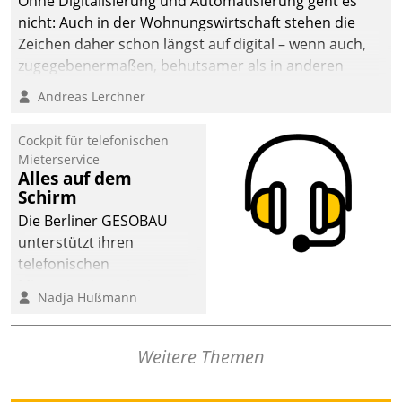
Ohne Digitalisierung und Automatisierung geht es
nicht: Auch in der Wohnungswirtschaft stehen die
Zeichen daher schon längst auf digital – wenn auch,
zugegebenermaßen, behutsamer als in anderen
Branchen.
Andreas Lerchner
Cockpit für telefonischen
Mieterservice
Alles auf dem
Schirm
Die Berliner GESOBAU
unterstützt ihren
telefonischen
Mieterservice mit einem
Nadja Hußmann
digitalen Cockpit, das
situationsbezogen
passende Fragen und
Weitere Themen
Schlagworte auswirft.
Eine intuitive