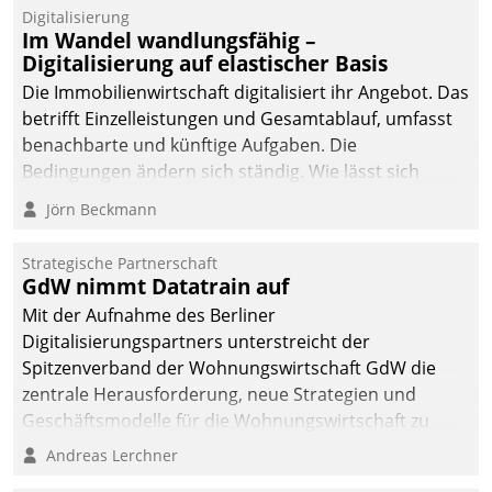
Datatrain.
Digitalisierung
Im Wandel wandlungsfähig –
Digitalisierung auf elastischer Basis
Die Immobilienwirtschaft digitalisiert ihr Angebot. Das
betrifft Einzelleistungen und Gesamtablauf, umfasst
benachbarte und künftige Aufgaben. Die
Bedingungen ändern sich ständig. Wie lässt sich
technisch die Kontrolle wahren und zugleich Freiraum
Jörn Beckmann
fürs Wachsen öffnen?
Strategische Partnerschaft
GdW nimmt Datatrain auf
Mit der Aufnahme des Berliner
Digitalisierungspartners unterstreicht der
Spitzenverband der Wohnungswirtschaft GdW die
zentrale Herausforderung, neue Strategien und
Geschäftsmodelle für die Wohnungswirtschaft zu
entwickeln.
Andreas Lerchner