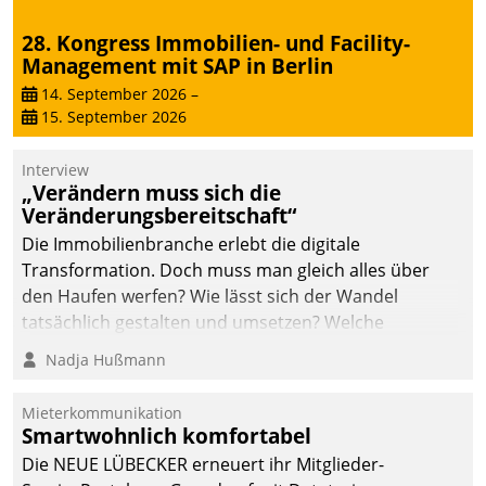
28. Kongress Immobilien- und Facility-
Management mit SAP in Berlin
14. September 2026
–
15. September 2026
Interview
„Verändern muss sich die
Veränderungsbereitschaft“
Die Immobilienbranche erlebt die digitale
Transformation. Doch muss man gleich alles über
den Haufen werfen? Wie lässt sich der Wandel
tatsächlich gestalten und umsetzen? Welche
Argumente zählen wirklich?
Nadja Hußmann
Mieterkommunikation
Smartwohnlich komfortabel
Die NEUE LÜBECKER erneuert ihr Mitglieder-