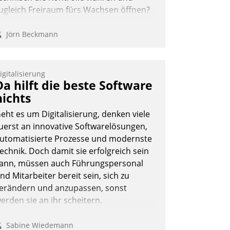
ugleich Freiraum fürs Wachsen öffnen?
Jörn Beckmann
igitalisierung
Da hilft die beste Software
nichts
eht es um Digitalisierung, denken viele
uerst an innovative Softwarelösungen,
utomatisierte Prozesse und modernste
echnik. Doch damit sie erfolgreich sein
ann, müssen auch Führungspersonal
nd Mitarbeiter bereit sein, sich zu
erändern und anzupassen, sonst
erden sie an ihr scheitern.
Sabine Wiedemann