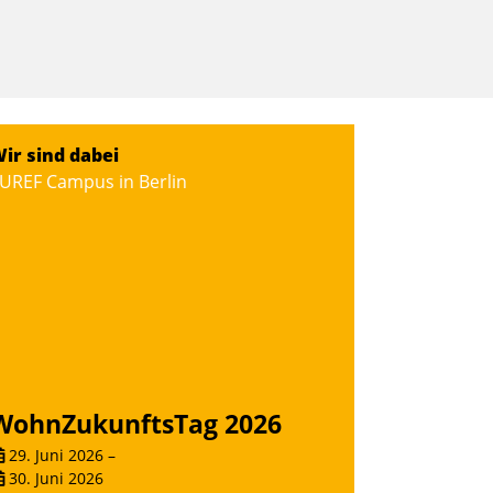
ir sind dabei
UREF Campus in Berlin
WohnZukunftsTag 2026
29. Juni 2026
–
30. Juni 2026