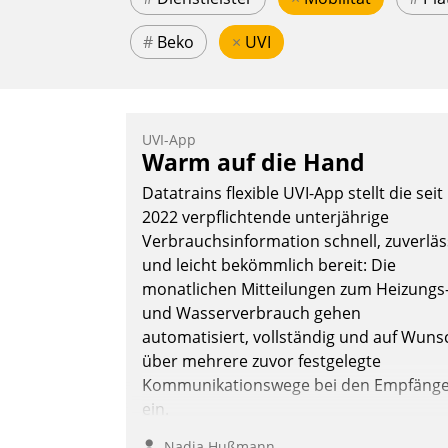
#
Beko
×
UVI
UVI-App
Warm auf die Hand
Datatrains flexible UVI-App stellt die seit
2022 verpflichtende unterjährige
Verbrauchsinformation schnell, zuverläs
und leicht bekömmlich bereit: Die
monatlichen Mitteilungen zum Heizungs
und Wasserverbrauch gehen
automatisiert, vollständig und auf Wuns
über mehrere zuvor festgelegte
Kommunikationswege bei den Empfäng
ein.
Nadja Hußmann