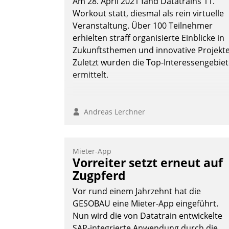
Am 28. April 2021 fand Datatrains 11.
Workout statt, diesmal als rein virtuelle
Veranstaltung. Über 100 Teilnehmer
erhielten straff organisierte Einblicke in
Zukunftsthemen und innovative Projekte
Zuletzt wurden die Top-Interessengebie
ermittelt.
Andreas Lerchner
Mieter-App
Vorreiter setzt erneut auf
Zugpferd
Vor rund einem Jahrzehnt hat die
GESOBAU eine Mieter-App eingeführt.
Nun wird die von Datatrain entwickelte
SAP-integrierte Anwendung durch die