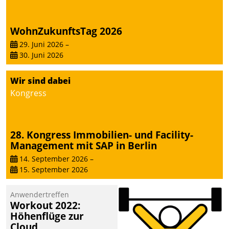
WohnZukunftsTag 2026
29. Juni 2026
–
30. Juni 2026
Wir sind dabei
Kongress
28. Kongress Immobilien- und Facility-
Management mit SAP in Berlin
14. September 2026
–
15. September 2026
Anwendertreffen
Workout 2022:
Höhenflüge zur
Cloud