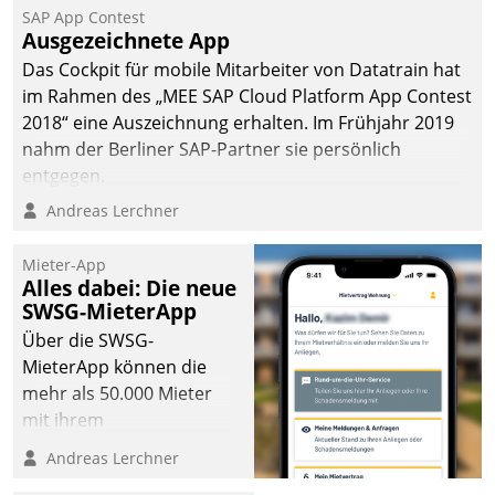
SAP App Contest
Ausgezeichnete App
Das Cockpit für mobile Mitarbeiter von Datatrain hat
im Rahmen des „MEE SAP Cloud Platform App Contest
2018“ eine Auszeichnung erhalten. Im Frühjahr 2019
nahm der Berliner SAP-Partner sie persönlich
entgegen.
Andreas Lerchner
Mieter-App
Alles dabei: Die neue
SWSG-MieterApp
Über die SWSG-
MieterApp können die
mehr als 50.000 Mieter
mit ihrem
Wohnungsunternehmen
Andreas Lerchner
kommunizieren, auf dem